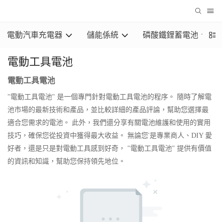
電動汽車充電器
儲能係統
磷酸鐵鋰蓄電池
電動工具電池
電動工具電池
"電動工具電池" 是一個專門針對電動工具電池的程序。 隨時了解電
池市場的最新技術和產品，並比較詳細的產品評論，幫助您選擇最
適合您需求的電池。 此外，我們還分享有關電池維護和使用的實用
技巧，確保您從投資中獲得最大收益。 無論您'是專業商人、DIY 愛
好者，還是只是對電動工具感到好奇， "電動工具電池" 提供有價值
的資訊和知識，幫助您保持領先地位。