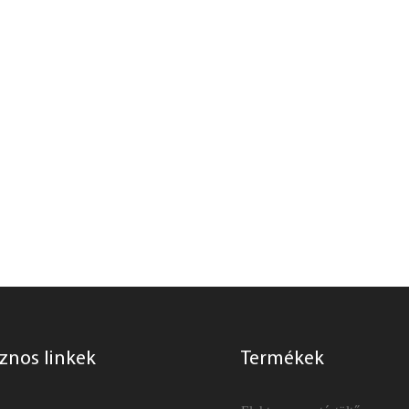
znos linkek
Termékek