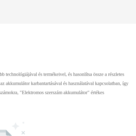
echnológiájával és termékeivel, és hasonlítsa össze a részletes
az akkumulátor karbantartásával és használatával kapcsolatban, így
zerszámokra, "Elektromos szerszám akkumulátor" értékes