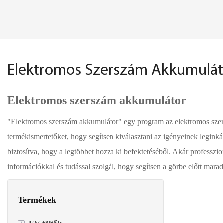
Elektromos Szerszám Akkumulát
Elektromos szerszám akkumulátor
"Elektromos szerszám akkumulátor" egy program az elektromos szersz
termékismertetőket, hogy segítsen kiválasztani az igényeinek legink
biztosítva, hogy a legtöbbet hozza ki befektetéséből. Akár professz
információkkal és tudással szolgál, hogy segítsen a görbe előtt marad
Termékek
+