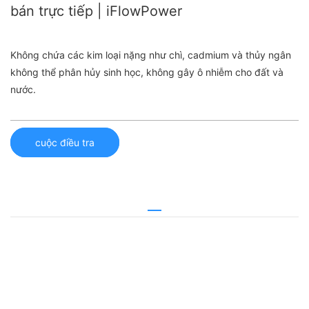
bán trực tiếp | iFlowPower
Không chứa các kim loại nặng như chì, cadmium và thủy ngân
không thể phân hủy sinh học, không gây ô nhiễm cho đất và
nước.
cuộc điều tra