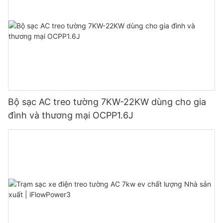
Bộ sạc AC treo tường 7KW-22KW dùng cho gia
đình và thương mại OCPP1.6J