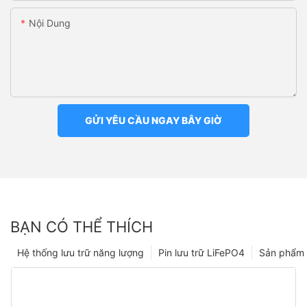
Nội Dung
GỬI YÊU CẦU NGAY BÂY GIỜ
BẠN CÓ THỂ THÍCH
Hệ thống lưu trữ năng lượng
Pin lưu trữ LiFePO4
Sản phẩm