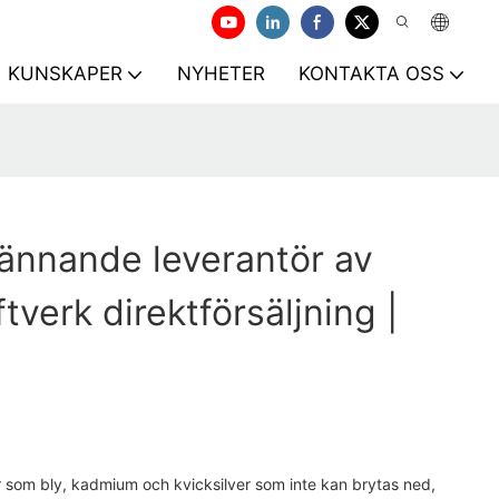
KUNSKAPER
NYHETER
KONTAKTA OSS
ännande leverantör av
tverk direktförsäljning |
r som bly, kadmium och kvicksilver som inte kan brytas ned,