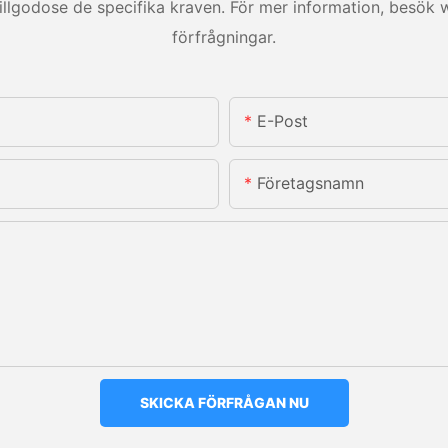
lgodose de specifika kraven. För mer information, besök w
förfrågningar.
E-Post
Företagsnamn
SKICKA FÖRFRÅGAN NU