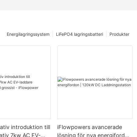
Energilagringssystem
LiFePO4 lagringsbatteri
Produkter
tiv introduktion till
iFlowpowers avancerade
tativ 7kw AC EV-
lösning för nya energifordon