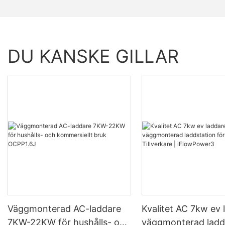
DU KANSKE GILLAR
Väggmonterad AC-laddare
Kvalitet AC 7kw ev 
7KW-22KW för hushålls- och
väggmonterad ladd