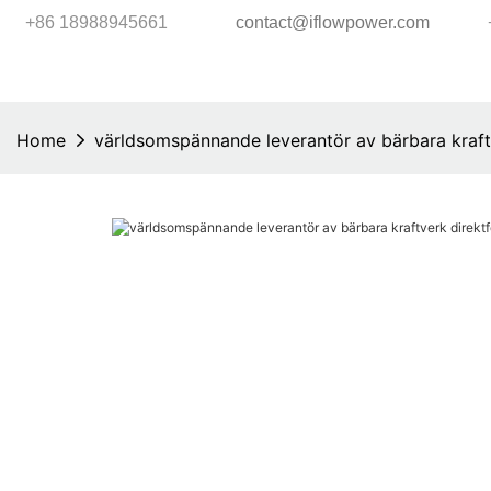
+86 18988945661
contact@iflowpower.com
Home
världsomspännande leverantör av bärbara kraftv