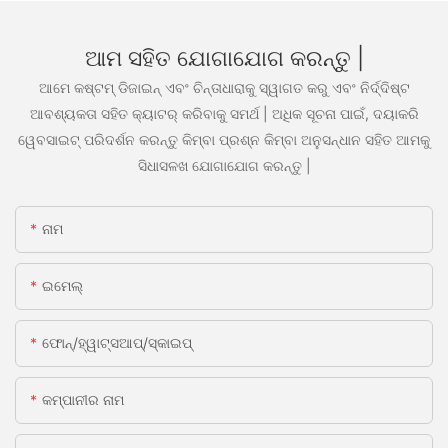
ଆମ ସହିତ ଯୋଗାଯୋଗ କରନ୍ତୁ |
ଆମେ କଷ୍ଟମ୍ ଡିଜାଇନ୍ ଏବଂ ଚିନ୍ତାଧାରାକୁ ସ୍ୱାଗତ କରୁ ଏବଂ ନିର୍ଦ୍ଦିଷ୍ଟ
ଆବଶ୍ୟକତା ସହିତ କ୍ୟାଟର୍ କରିବାକୁ ସମର୍ଥ | ଅଧିକ ସୂଚନା ପାଇଁ, ଦୟାକରି
ୱେବସାଇଟ୍ ପରିଦର୍ଶନ କରନ୍ତୁ କିମ୍ବା ପ୍ରଶ୍ନ କିମ୍ବା ଅନୁସନ୍ଧାନ ସହିତ ଆମକୁ
ସିଧାସଳଖ ଯୋଗାଯୋଗ କରନ୍ତୁ |
ନାମ
ଇମେଲ୍
ଫୋନ୍/ହ୍ୱାଟ୍ସଆପ୍/ସ୍କାଇପ୍
କମ୍ପାନୀର ନାମ