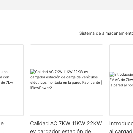
Sistema de almacenamiento
de
Calidad AC 7KW 11KW 22KW
Introducc
s
ev cargador estación de
al carga