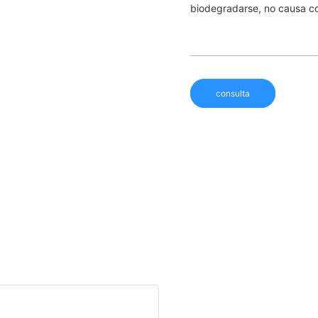
biodegradarse, no causa con
consulta