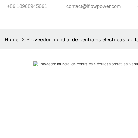
+86 18988945661
contact@iflowpower.com
Home
Proveedor mundial de centrales eléctricas portá