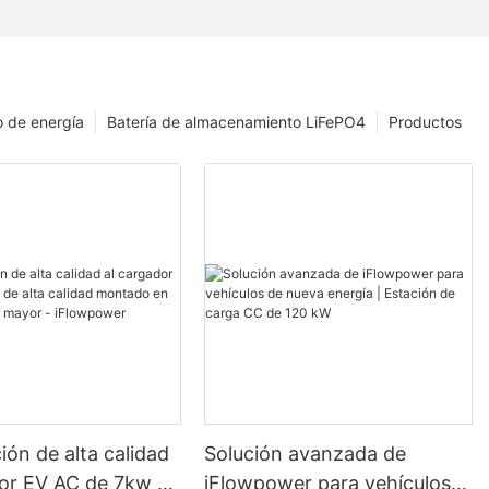
 de energía
Batería de almacenamiento LiFePO4
Productos
ión de alta calidad
Solución avanzada de
dor EV AC de 7kw de
iFlowpower para vehículos