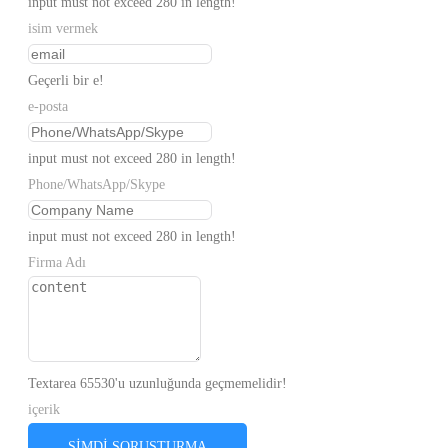
input must not exceed 280 in length!
isim vermek
Geçerli bir e!
e-posta
input must not exceed 280 in length!
Phone/WhatsApp/Skype
input must not exceed 280 in length!
Firma Adı
Textarea 65530'u uzunluğunda geçmemelidir!
içerik
ŞIMDI SORUŞTURMA