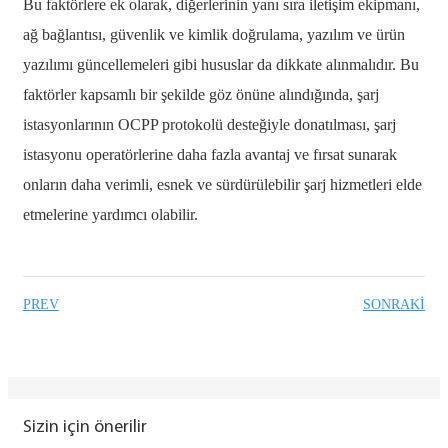
Bu faktörlere ek olarak, diğerlerinin yanı sıra iletişim ekipmanı,
ağ bağlantısı, güvenlik ve kimlik doğrulama, yazılım ve ürün
yazılımı güncellemeleri gibi hususlar da dikkate alınmalıdır. Bu
faktörler kapsamlı bir şekilde göz önüne alındığında, şarj
istasyonlarının OCPP protokolü desteğiyle donatılması, şarj
istasyonu operatörlerine daha fazla avantaj ve fırsat sunarak
onların daha verimli, esnek ve sürdürülebilir şarj hizmetleri elde
etmelerine yardımcı olabilir.
PREV
SONRAKI
Sizin için önerilir