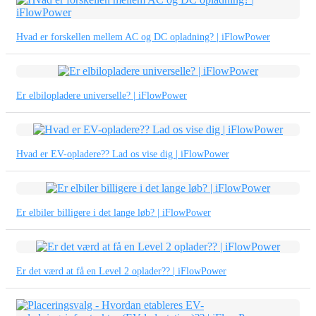
Hvad er forskellen mellem AC og DC opladning? | iFlowPower
Er elbilopladere universelle? | iFlowPower
Hvad er EV-opladere?? Lad os vise dig | iFlowPower
Er elbiler billigere i det lange løb? | iFlowPower
Er det værd at få en Level 2 oplader?? | iFlowPower