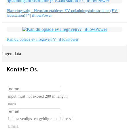
Placeringsvalg - Hvordan etableres EV-opladningsinfrastruktur (EV-
ladestation)?? | iFlowPower
Kan du oplade ev i regnvejr?? | iFlowPower
ingen data
Kontakt Os.
input must not exceed 280 in length!
navn
Indtast venligst en gyldig e-mailadresse!
Email.