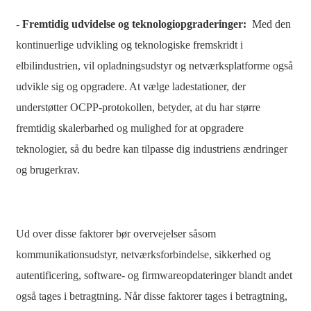
-
Fremtidig udvidelse og teknologiopgraderinger:
Med den
kontinuerlige udvikling og teknologiske fremskridt i
elbilindustrien, vil opladningsudstyr og netværksplatforme også
udvikle sig og opgradere. At vælge ladestationer, der
understøtter OCPP-protokollen, betyder, at du har større
fremtidig skalerbarhed og mulighed for at opgradere
teknologier, så du bedre kan tilpasse dig industriens ændringer
og brugerkrav.
Ud over disse faktorer bør overvejelser såsom
kommunikationsudstyr, netværksforbindelse, sikkerhed og
autentificering, software- og firmwareopdateringer blandt andet
også tages i betragtning. Når disse faktorer tages i betragtning,