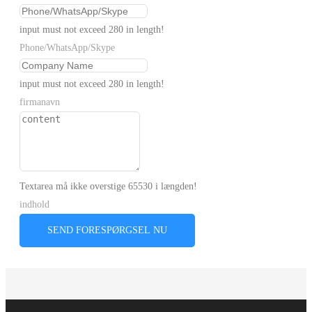
input must not exceed 280 in length!
Phone/WhatsApp/Skype
input must not exceed 280 in length!
firmanavn
Textarea må ikke overstige 65530 i længden!
indhold
SEND FORESPØRGSEL NU