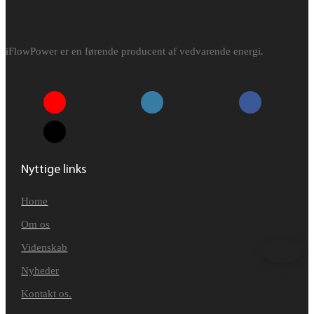
iFlowPower er en førende producent af vedvarende energi.
Nyttige links
Home
Om os
Videnskab
Nyheder
Kontakt os.