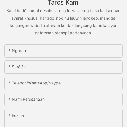
Taros Kami
Kami badé nampi desain sareng ideu sareng tiasa ka kalepan
syarat khusus. Kanggo inpo nu leuwih lengkep, mangga
kunjungan website atanapi kontak langsung kami kalayan
patarosan atanapi pertanyaan.
Ngaran
Surélék
Telepon/WhatsApp/Skype
Nami Perusahaan
Eusina