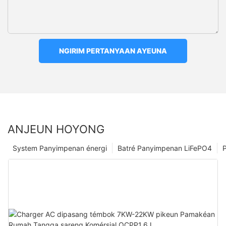
NGIRIM PERTANYAAN AYEUNA
ANJEUN HOYONG
System Panyimpenan énergi
Batré Panyimpenan LiFePO4