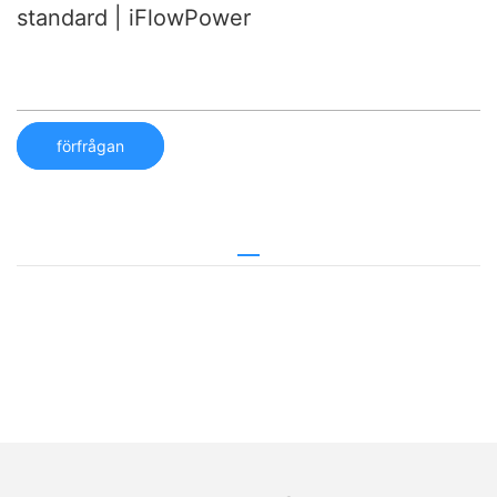
standard | iFlowPower
förfrågan