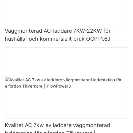
Väggmonterad AC-laddare 7KW-22KW för
hushålls- och kommersiellt bruk OCPP1.6J
Kvalitet AC 7kw ev laddare väggmonterad