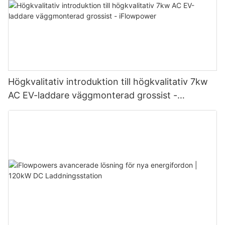
Högkvalitativ introduktion till högkvalitativ 7kw
AC EV-laddare väggmonterad grossist -
iFlowpower