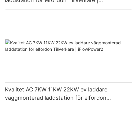
laddstation för elfordon Tillverkare |
iFlowPower3
Kvalitet AC 7KW 11KW 22KW ev laddare
väggmonterad laddstation för elfordon
Tillverkare | iFlowPower2