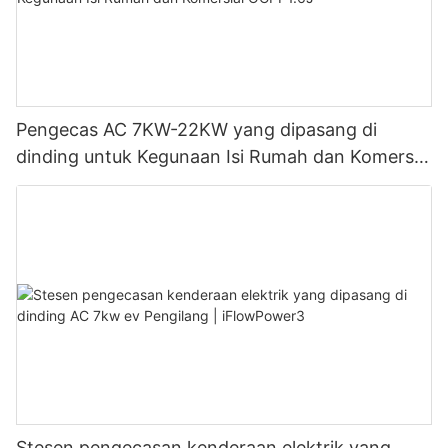
Pengecas AC 7KW-22KW yang dipasang di
dinding untuk Kegunaan Isi Rumah dan Komersial
OCPP1.6J
Stesen pengecasan kenderaan elektrik yang