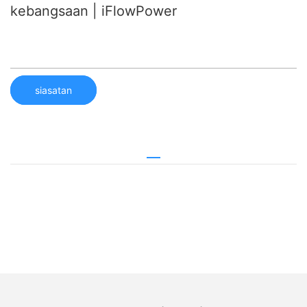
kebangsaan | iFlowPower
siasatan