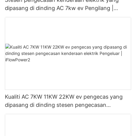
dipasang di dinding AC 7kw ev Pengilang |
iFlowPower3
Kualiti AC 7KW 11KW 22KW ev pengecas yang
dipasang di dinding stesen pengecasan
kenderaan elektrik Pengeluar | iFlowPower2