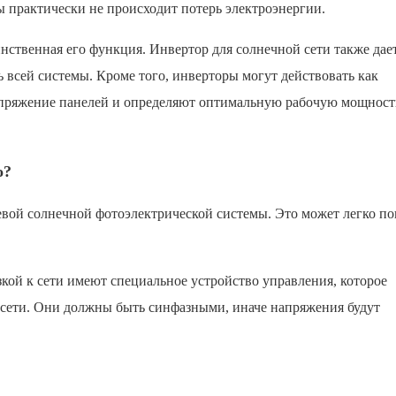
ты практически не происходит потерь электроэнергии.
ственная его функция. Инвертор для солнечной сети также дае
всей системы. Кроме того, инверторы могут действовать как
пряжение панелей и определяют оптимальную рабочую мощност
о?
евой солнечной фотоэлектрической системы. Это может легко по
кой к сети имеют специальное устройство управления, которое
 сети. Они должны быть синфазными, иначе напряжения будут