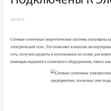
Подключены К Эл
2024-03-11
Сетевые солнечные энергетические системы популярны как
электрической сети. Это позволяет клиентам экспортиро
сеть, получать кредиты и использовать их позже для комп
помощью надежного солнечного оборудования, такого как