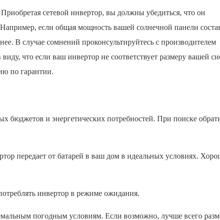
 Приобретая сетевой инвертор, вы должны убедиться, что он
 Например, если общая мощность вашей солнечной панели состав
нее. В случае сомнений проконсультируйтесь с производителем
виду, что если ваш инвертор не соответствует размеру вашей си
ию по гарантии.
ых бюджетов и энергетических потребностей. При поиске обрат
ертор передает от батарей в ваш дом в идеальных условиях. Хор
 потреблять инвертор в режиме ожидания.
емальным погодным условиям. Если возможно, лучше всего разм