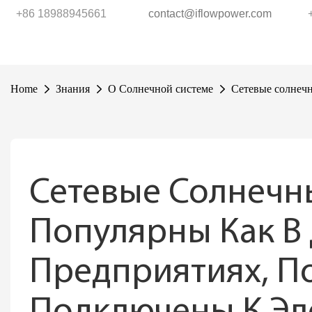
+86 18988945661
contact@iflowpower.com
Home
Знания
О Солнечной системе
Сетевые солнечн
Сетевые Солнечн
Популярны Как В Д
Предприятиях, По