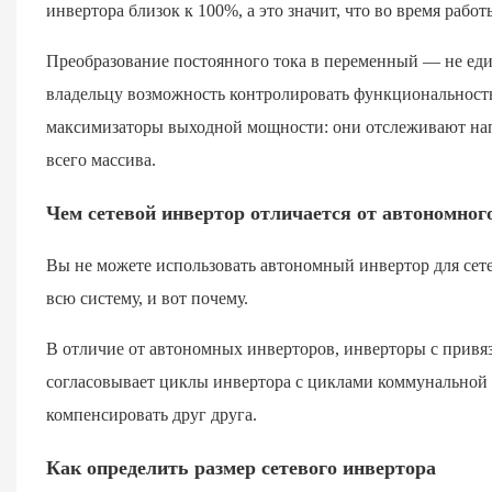
инвертора близок к 100%, а это значит, что во время рабо
Преобразование постоянного тока в переменный — не един
владельцу возможность контролировать функциональность 
максимизаторы выходной мощности: они отслеживают на
всего массива.
Чем сетевой инвертор отличается от автономног
Вы не можете использовать автономный инвертор для сет
всю систему, и вот почему.
В отличие от автономных инверторов, инверторы с привяз
согласовывает циклы инвертора с циклами коммунальной
компенсировать друг друга.
Как определить размер сетевого инвертора