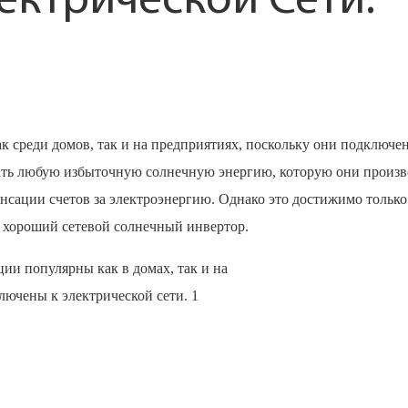
ектрической Сети.
 среди домов, так и на предприятиях, поскольку они подключе
вать любую избыточную солнечную энергию, которую они произво
енсации счетов за электроэнергию. Однако это достижимо только
 хороший сетевой солнечный инвертор.