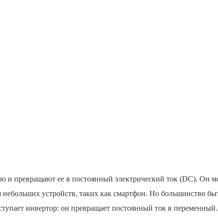
ю и превращают ее в постоянный электрический ток (DC). Он м
я небольших устройств, таких как смартфон. Но большинство бы
 вступает инвертор: он превращает постоянный ток в переменный