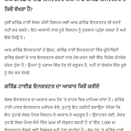
ਕਿਵੇਂ ਵੱਖਰਾ ਹੈ?
ਤੁਸੀਂ ਗਰਿੱਡ-ਟਾਈ ਸੋਲਰ ਪੀਵੀ ਸਿਸਟਮ ਲਈ ਆਫ-ਗਰਿੱਡ ਇਨਵਰਟਰ ਦੀ ਵਰਤੋਂ
ਨਹੀਂ ਕਰ ਸਕਦੇ। ਇਹ ਆਸਾਨੀ ਨਾਲ ਪੂਰੇ ਸਿਸਟਮ ਨੂੰ ਨੁਕਸਾਨ ਪਹੁੰਚਾ ਸਕਦਾ ਹੈ ਅਤੇ
ਇੱਥੇ ਕਿਉਂ ਹੈ।
ਆਫ-ਗਰਿੱਡ ਇਨਵਰਟਰਾਂ ਦੇ ਉਲਟ, ਗਰਿੱਡ ਟਾਈ ਇਨਵਰਟਰਾਂ ਵਿੱਚ ਯੂਟਿਲਿਟੀ
ਗਰਿੱਡ ਚੱਕਰਾਂ ਦੇ ਨਾਲ ਇਨਵਰਟਰ ਚੱਕਰਾਂ ਨਾਲ ਮੇਲ ਕਰਨ ਲਈ ਇੱਕ ਵਿਸ਼ੇਸ਼ ਕੰਟਰੋਲ
ਯੰਤਰ ਹੁੰਦਾ ਹੈ। ਉਹਨਾਂ ਨੂੰ ਪੜਾਅ ਵਿੱਚ ਹੋਣ ਦੀ ਜ਼ਰੂਰਤ ਹੈ, ਨਹੀਂ ਤਾਂ ਵੋਲਟੇਜ ਇੱਕ ਦੂਜੇ
ਨੂੰ ਰੱਦ ਕਰ ਦੇਣਗੇ.
ਗਰਿੱਡ-ਟਾਈਡ ਇਨਵਰਟਰ ਦਾ ਆਕਾਰ ਕਿਵੇਂ ਕਰੀਏ
ਸੋਲਰ ਇਨਵਰਟਰ ਦਾ ਆਕਾਰ ਆਮ ਤੌਰ 'ਤੇ ਵਾਟਸ ਵਿਚ ਮਾਪਿਆ ਜਾਂਦਾ ਹੈ। ਗਰਿੱਡ
ਟਾਈ ਪਾਵਰ ਇਨਵਰਟਰ ਖਰੀਦਣ ਵੇਲੇ, ਤੁਹਾਨੂੰ ਇਹ ਯਕੀਨੀ ਬਣਾਉਣਾ ਹੋਵੇਗਾ ਕਿ
ਇਹ ਤੁਹਾਡੇ ਸੋਲਰ ਪੈਨਲ ਸਿਸਟਮ ਦੇ ਆਕਾਰ ਦੇ ਅਨੁਕੂਲ ਹੈ। ਉਦਾਹਰਨ ਲਈ, ਜੇਕਰ
ਤੁਹਾਡੇ ਸੋਲਰ ਪੈਨਲ ਐਰੇ ਵਿੱਚ 5kW ਦੀ ਸੰਯੁਕਤ ਸ਼ਕਤੀ ਹੈ ਤਾਂ ਇੱਕ 5,000 W
ਇਨਵਰਟਰ ਇਸਦੇ ਲਈ ਬਿਲਕੁਲ ਸਹੀ ਹੋਣਾ ਚਾਹੀਦਾ ਹੈ। ਸ਼ੱਕ ਹੋਣ 'ਤੇ ਗਰਿੱਡ ਟਾਈ