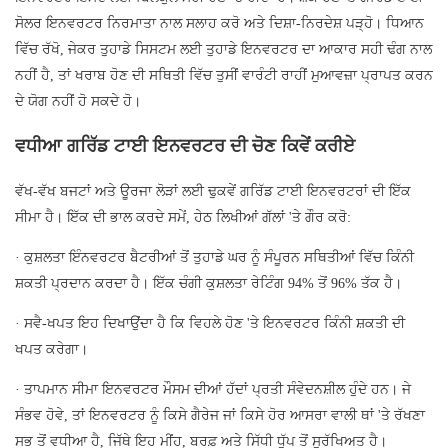
ਸੋਲਰ ਇਨਵਰਟਰ ਨਿਰਮਾਤਾ ਨਾਲ ਸਲਾਹ ਕਰੋ ਅਤੇ ਦਿਸ਼ਾ-ਨਿਰਦੇਸ਼ ਪੜ੍ਹੋ। ਧਿਆਨ
ਵਿੱਚ ਰੱਖੋ, ਜੇਕਰ ਤੁਹਾਡੇ ਸਿਸਟਮ ਲਈ ਤੁਹਾਡੇ ਇਨਵਰਟਰ ਦਾ ਆਕਾਰ ਸਹੀ ਢੰਗ ਨਾਲ
ਨਹੀਂ ਹੈ, ਤਾਂ ਖਰਾਬ ਹੋਣ ਦੀ ਸਥਿਤੀ ਵਿੱਚ ਤੁਸੀਂ ਵਾਰੰਟੀ ਰਾਹੀਂ ਮੁਆਵਜ਼ਾ ਪ੍ਰਾਪਤ ਕਰਨ
ਦੇ ਯੋਗ ਨਹੀਂ ਹੋ ਸਕਦੇ ਹੋ।
ਵਧੀਆ ਗਰਿੱਡ ਟਾਈ ਇਨਵਰਟਰ ਦੀ ਚੋਣ ਕਿਵੇਂ ਕਰੀਏ
ਵੱਖ-ਵੱਖ ਬਜਟਾਂ ਅਤੇ ਊਰਜਾ ਲੋੜਾਂ ਲਈ ਢੁਕਵੇਂ ਗਰਿੱਡ ਟਾਈ ਇਨਵਰਟਰਾਂ ਦੀ ਇੱਕ
ਸੀਮਾ ਹੈ। ਇੱਕ ਦੀ ਭਾਲ ਕਰਦੇ ਸਮੇਂ, ਹੇਠ ਲਿਖੀਆਂ ਗੱਲਾਂ 'ਤੇ ਗੌਰ ਕਰੋ:
· ਕੁਸ਼ਲਤਾ ਇੰਨਵਰਟਰ ਬੈਟਰੀਆਂ ਤੋਂ ਤੁਹਾਡੇ ਘਰ ਨੂੰ ਸੰਪੂਰਨ ਸਥਿਤੀਆਂ ਵਿੱਚ ਕਿੰਨੀ
ਸ਼ਕਤੀ ਪ੍ਰਦਾਨ ਕਰਦਾ ਹੈ। ਇੱਕ ਚੰਗੀ ਕੁਸ਼ਲਤਾ ਰੇਟਿੰਗ 94% ਤੋਂ 96% ਤੱਕ ਹੈ।
· ਸਵੈ-ਖਪਤ ਇਹ ਦਿਖਾਉਂਦਾ ਹੈ ਕਿ ਵਿਹਲੇ ਹੋਣ 'ਤੇ ਇਨਵਰਟਰ ਕਿੰਨੀ ਸ਼ਕਤੀ ਦੀ
ਖਪਤ ਕਰੇਗਾ।
· ਤਾਪਮਾਨ ਸੀਮਾ ਇਨਵਰਟਰ ਮੌਸਮ ਦੀਆਂ ਹੱਦਾਂ ਪ੍ਰਤੀ ਸੰਵੇਦਨਸ਼ੀਲ ਹੁੰਦੇ ਹਨ। ਜੇ
ਸੰਭਵ ਹੋਵੇ, ਤਾਂ ਇਨਵਰਟਰ ਨੂੰ ਕਿਸੇ ਗੈਰੇਜ ਜਾਂ ਕਿਸੇ ਹੋਰ ਆਸਰਾ ਵਾਲੀ ਥਾਂ 'ਤੇ ਰੱਖਣਾ
ਸਭ ਤੋਂ ਵਧੀਆ ਹੈ, ਜਿੱਥੇ ਇਹ ਮੀਂਹ, ਬਰਫ਼ ਅਤੇ ਸਿੱਧੀ ਧੁੱਪ ਤੋਂ ਸੁਰੱਖਿਅਤ ਹੈ।