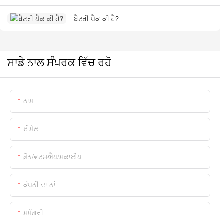
ਬੈਟਰੀ ਪੈਕ ਕੀ ਹੈ?
ਸਾਡੇ ਨਾਲ ਸੰਪਰਕ ਵਿੱਚ ਰਹੋ
ਨਾਮ
ਈਮੇਲ
ਫ਼ੋਨ/ਵਟਸਐਪ/ਸਕਾਈਪ
ਕੰਪਨੀ ਦਾ ਨਾਂ
ਸਮੱਗਰੀ