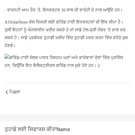
· ਵਾਰਨਟੀ ਆਮ ਤੌਰ 'ਤੇ, ਇਨਵਰਟਰ 10 ਸਾਲ ਦੀ ਵਾਰੰਟੀ ਦੇ ਨਾਲ ਆਉਂਦੇ ਹਨ।
A1SolarStore ਕੋਲ ਵਿਕਰੀ ਲਈ ਗਰਿੱਡ ਟਾਈ ਇਨਵਰਟਰਾਂ ਦੀ ਇੱਕ ਸੀਮਾ ਹੈ।
ਤੁਸੀਂ ਇਹਨਾਂ ਨੂੰ ਔਨਲਾਈਨ ਖਰੀਦ ਸਕਦੇ ਹੋ ਜਾਂ ਸਾਡੇ ਟੋਲ-ਫ੍ਰੀ ਨੰਬਰ 'ਤੇ ਕਾਲ ਕਰ
ਸਕਦੇ ਹੋ। ਸਾਡੇ ਪ੍ਰਬੰਧਕ ਤੁਹਾਡੀ ਖਰੀਦ ਵਿੱਚ ਤੁਹਾਡੀ ਮਦਦ ਕਰਨ ਵਿੱਚ ਵਧੇਰੇ ਖੁਸ਼
ਹੋਣਗੇ।
ਪਿਛਲਾ
ਤੁਹਾਡੇ ਲਈ ਸਿਫਾਰਸ਼ ਕੀਤਾName