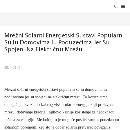
Mrežni Solarni Energetski Sustavi Popularni 
Su Iu Domovima Iu Poduzećima Jer Su 
Spojeni Na Električnu Mrežu
2024-03-11
Mrežni solarni energetski sustavi popularni su iu domovima iu
poduzećima jer su spojeni na električnu mrežu. To korisnicima
omogućuje izvoz bilo kakvog viška solarne energije koji proizvedu u
mrežu, dobivanje kredita i njihovo kasnije korištenje za nadoknadu
računa za energiju. Međutim, to je moguće postići samo s pouzdanom
solarnom opremom, kao što je dobar solarni pretvarač povezan s