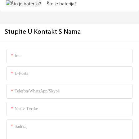
Što je baterija?
Stupite U Kontakt S Nama
Ime
E-Pošta
Telefon/WhatsApp/Skype
Naziv Tvrtke
Sadržaj