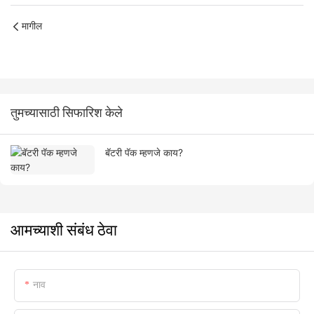
मागील
तुमच्यासाठी सिफारिश केले
बॅटरी पॅक म्हणजे काय?
आमच्याशी संबंध ठेवा
नाव