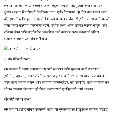
करण्यासाठी केला जाऊ शकतो वीज जी विद्युत उपकरणे थेट पुरवते किंवा वीज परत
पुरवते इन्व्हर्टर सिस्टीमद्वारे वैकल्पिक करंट (एसी) ग्रिडमध्ये. ही वीज करू शकते नंतर
घरे, इमारती आणि इतर अनुप्रयोगांना उर्जा देण्यासाठी किंवा संग्रहित करण्यासाठी वापरले
जाऊ शकते नंतरच्या वापरासाठी बॅटरी. उर्जेचा अक्षय आणि शाश्वत स्त्रोत म्हणून, सौर
जीवाश्म इंधन आणि मदतीवरील अवलंबित्व कमी करण्यात पटल महत्त्वाची भूमिका
बजावतात कार्बन उत्सर्जन कमी करा.
2. सौर पॅनेलची रचना
सौर पॅनेलमध्ये मोठ्या प्रमाणात सौर पेशी असतात आणि प्रकाश ऊर्जा वापरतात
(फोटोन) सूर्यापासून फोटोव्होल्टेइक प्रभावाद्वारे वीज निर्माण करण्यासाठी. यात बॅकशीट,
फ्रेम आणि जंक्शन बॉक्स आणि कदाचित कॉन्सन्ट्रेटर, सर्व समाविष्ट आहेत त्यापैकी सौर
पॅनेलचे सामान्य ऑपरेशन सुनिश्चित करण्यासाठी एकत्रितपणे कार्य करतात.
सौर पेशी म्हणजे काय?
सौर पेशी ही इलेक्ट्रॉनिक उपकरणे आहेत जी सूर्यप्रकाशाचे विद्युतमध्ये रूपांतर करतात