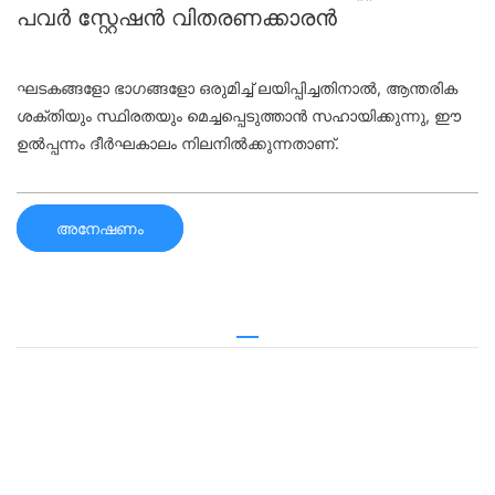
പവർ സ്റ്റേഷൻ വിതരണക്കാരൻ
ഘടകങ്ങളോ ഭാഗങ്ങളോ ഒരുമിച്ച് ലയിപ്പിച്ചതിനാൽ, ആന്തരിക
ശക്തിയും സ്ഥിരതയും മെച്ചപ്പെടുത്താൻ സഹായിക്കുന്നു, ഈ
ഉൽപ്പന്നം ദീർഘകാലം നിലനിൽക്കുന്നതാണ്.
അനേഷണം