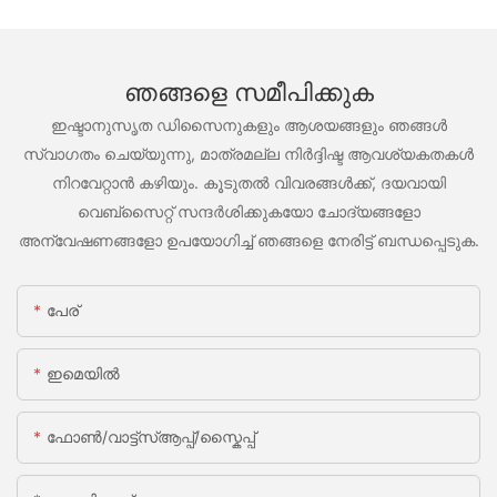
ഞങ്ങളെ സമീപിക്കുക
ഇഷ്ടാനുസൃത ഡിസൈനുകളും ആശയങ്ങളും ഞങ്ങൾ
സ്വാഗതം ചെയ്യുന്നു, മാത്രമല്ല നിർദ്ദിഷ്ട ആവശ്യകതകൾ
നിറവേറ്റാൻ കഴിയും. കൂടുതൽ വിവരങ്ങൾക്ക്, ദയവായി
വെബ്സൈറ്റ് സന്ദർശിക്കുകയോ ചോദ്യങ്ങളോ
അന്വേഷണങ്ങളോ ഉപയോഗിച്ച് ഞങ്ങളെ നേരിട്ട് ബന്ധപ്പെടുക.
പേര്
ഇമെയിൽ
ഫോൺ/വാട്ട്‌സ്ആപ്പ്/സ്കൈപ്പ്