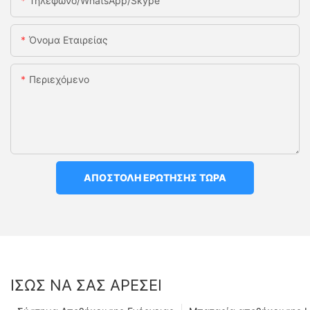
Τηλέφωνο/WhatsApp/Skype
Όνομα Εταιρείας
Περιεχόμενο
ΑΠΟΣΤΟΛΉ ΕΡΏΤΗΣΗΣ ΤΏΡΑ
ΊΣΩΣ ΝΑ ΣΑΣ ΑΡΈΣΕΙ