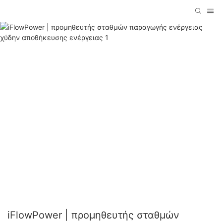
iFlowPower | προμηθευτής σταθμών