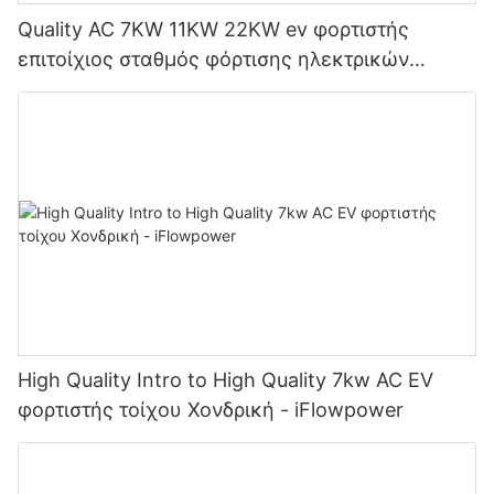
Quality AC 7KW 11KW 22KW ev φορτιστής
επιτοίχιος σταθμός φόρτισης ηλεκτρικών
οχημάτων Κατασκευαστής | iFlowPower2
High Quality Intro to High Quality 7kw AC EV
φορτιστής τοίχου Χονδρική - iFlowpower