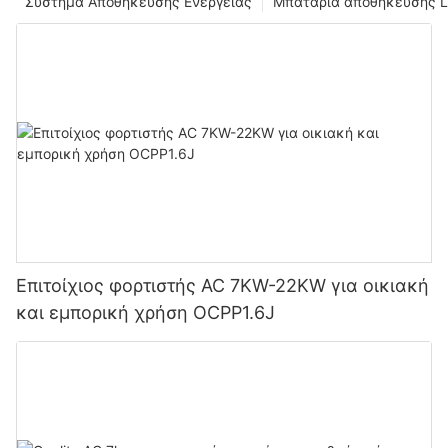
Σύστημα Αποθήκευσης Ενέργειας
Μπαταρία αποθήκευσης L
Επιτοίχιος φορτιστής AC 7KW-22KW για οικιακή
και εμπορική χρήση OCPP1.6J