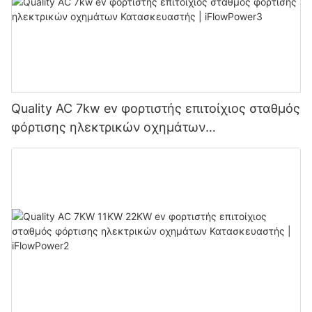
Quality AC 7kw ev φορτιστής επιτοίχιος σταθμός
φόρτισης ηλεκτρικών οχημάτων
Κατασκευαστής | iFlowPower3