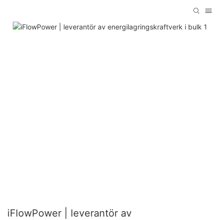
iFlowPower | leverantör av