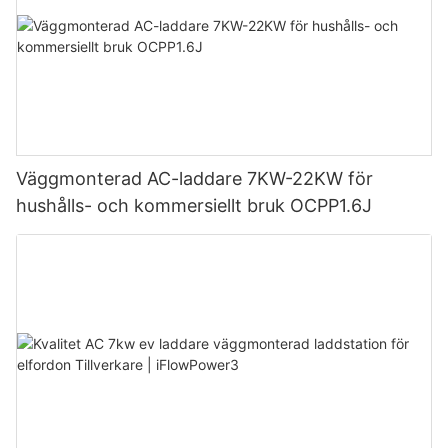
Väggmonterad AC-laddare 7KW-22KW för
hushålls- och kommersiellt bruk OCPP1.6J