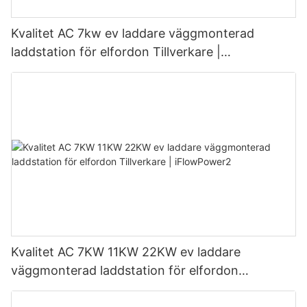
Kvalitet AC 7kw ev laddare väggmonterad
laddstation för elfordon Tillverkare |
iFlowPower3
Kvalitet AC 7KW 11KW 22KW ev laddare
väggmonterad laddstation för elfordon
Tillverkare | iFlowPower2