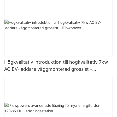
Högkvalitativ introduktion till högkvalitativ 7kw
AC EV-laddare väggmonterad grossist -
iFlowpower