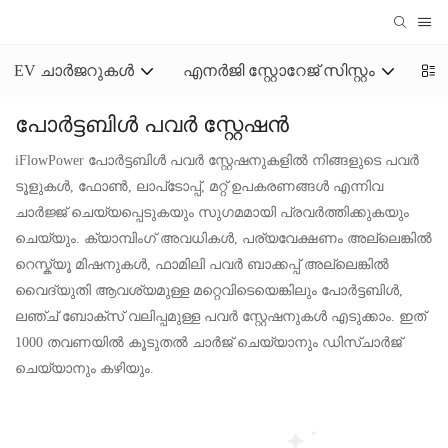
EV ചാർജറുകൾ
എനർജി സ്റ്റോറേജ് സിസ്റ്റം
LiF
പോർട്ടബിൾ പവർ സ്റ്റേഷൻ
iFlowPower പോർട്ടബിൾ പവർ സ്റ്റേഷനുകളിൽ നിങ്ങളുടെ പവർ
ടൂളുകൾ, ഫോൺ, ലാപ്‌ടോപ്പ്, മറ്റ് ഉപകരണങ്ങൾ എന്നിവ
ചാർജ്ജ് ചെയ്യപ്പെടുകയും സുഗമമായി പ്രവർത്തിക്കുകയും
ചെയ്യും. ക്യാമ്പിംഗ് അവധികൾ, പര്യവേക്ഷണം അല്ലെങ്കിൽ
റെസ്ക്യൂ മിഷനുകൾ, ഫാമിലി പവർ ബാക്കപ്പ് അല്ലെങ്കിൽ
വൈദ്യുതി ആവശ്യമുള്ള മറ്റെവിടെയെങ്കിലും പോർട്ടബിൾ,
ലഞ്ച് ബോക്സ് വലിപ്പമുള്ള പവർ സ്റ്റേഷനുകൾ എടുക്കാം. ഇത്
1000 തവണയിൽ കൂടുതൽ ചാർജ് ചെയ്യാനും ഡിസ്ചാർജ്
ചെയ്യാനും കഴിയും.