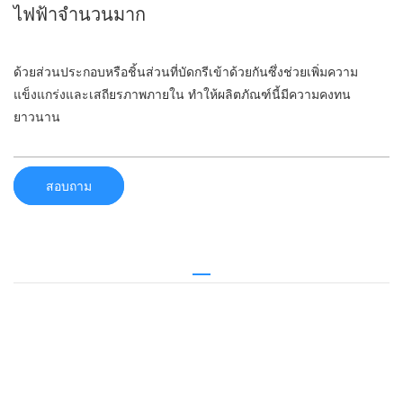
ไฟฟ้าจำนวนมาก
ด้วยส่วนประกอบหรือชิ้นส่วนที่บัดกรีเข้าด้วยกันซึ่งช่วยเพิ่มความ
แข็งแกร่งและเสถียรภาพภายใน ทำให้ผลิตภัณฑ์นี้มีความคงทน
ยาวนาน
สอบถาม