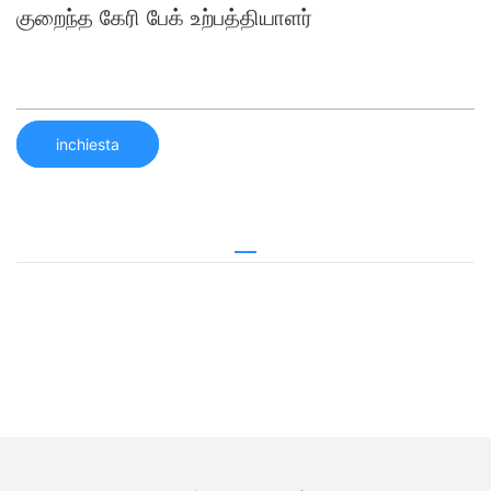
குறைந்த கேரி பேக் உற்பத்தியாளர்
inchiesta