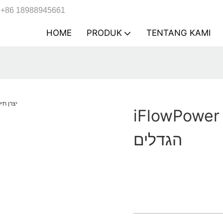
+86 18988945661
HOME
PRODUK
TENTANG KAMI
iFlowPower | תיקי נשיאה חסכוני בכל
הגדלים