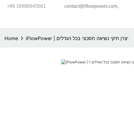
,
+86 18988945661
contact@iflowpower.com
Home
iFlowPower | יצרן תיקי נשיאה חסכוני בכל הגדלים