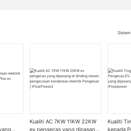
Sistem
n
Kualiti AC 7KW 11KW 22KW
Kualiti T
 yang
ev pengecas yang dipasang
kepada P