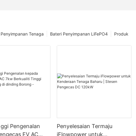
 Penyimpanan Tenaga
Bateri Penyimpanan LiFePO4
Produk
inggi Pengenalan
Penyelesaian Termaju
engecas EV AC
iFlowpower untuk