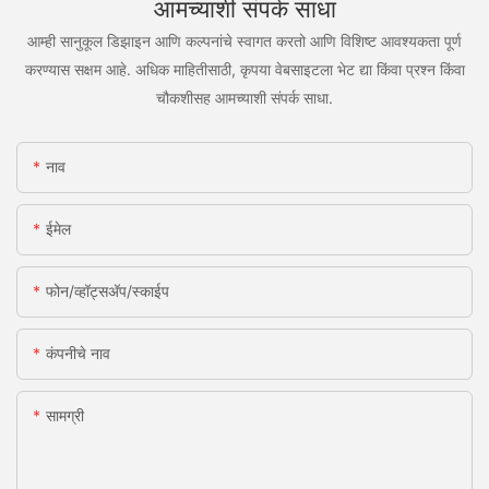
आमच्याशी संपर्क साधा
आम्ही सानुकूल डिझाइन आणि कल्पनांचे स्वागत करतो आणि विशिष्ट आवश्यकता पूर्ण
करण्यास सक्षम आहे. अधिक माहितीसाठी, कृपया वेबसाइटला भेट द्या किंवा प्रश्न किंवा
चौकशीसह आमच्याशी संपर्क साधा.
नाव
ईमेल
फोन/व्हॉट्सअ‍ॅप/स्काईप
कंपनीचे नाव
सामग्री