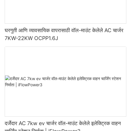
घरगुती आणि व्यावसायिक वापरासाठी वॉल-माउंट केलेले AC चार्जर
7KW-22KW OCPP1.6J
दर्जेदार AC 7kw ev चार्जर वॉल-माउंट केलेले इलेक्ट्रिक वाहन