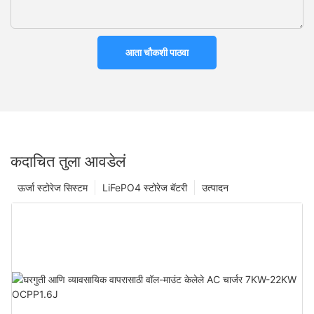
आता चौकशी पाठवा
कदाचित तुला आवडेलं
ऊर्जा स्टोरेज सिस्टम
LiFePO4 स्टोरेज बॅटरी
उत्पादन