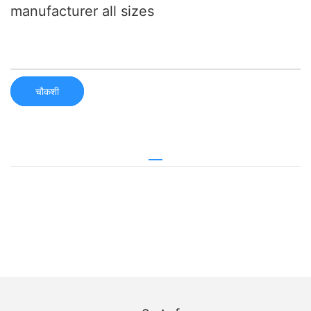
manufacturer all sizes
चौकशी