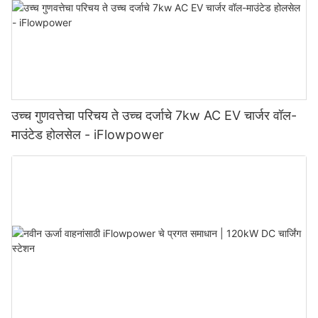
उच्च गुणवत्तेचा परिचय ते उच्च दर्जाचे 7kw AC EV चार्जर वॉल-
माउंटेड होलसेल - iFlowpower