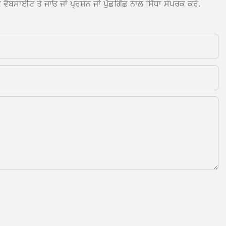
ਵੈਬਸਾਈਟ ਤੇ ਜਾਓ ਜਾਂ ਪ੍ਰਸ਼ਨ ਜਾਂ ਪੁੱਛਗਿੱਛ ਨਾਲ ਸਿੱਧਾ ਸੰਪਰਕ ਕਰੋ.