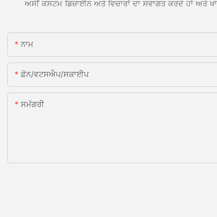
ਅਸੀਂ ਕਸਟਮ ਡਿਜ਼ਾਈਨ ਅਤੇ ਵਿਚਾਰਾਂ ਦਾ ਸਵਾਗਤ ਕਰਦੇ ਹਾਂ ਅਤੇ ਖਾਸ ਜ਼
ਨਾਮ
ਫ਼ੋਨ/ਵਟਸਐਪ/ਸਕਾਈਪ
ਸਮੱਗਰੀ