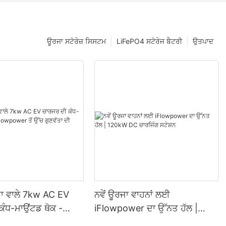
ਊਰਜਾ ਸਟੋਰੇਜ਼ ਸਿਸਟਮ
LiFePO4 ਸਟੋਰੇਜ ਬੈਟਰੀ
ਉਤਪਾਦ
ਤਾ ਵਾਲੇ 7kw AC EV
ਨਵੇਂ ਊਰਜਾ ਵਾਹਨਾਂ ਲਈ
ਕੰਧ-ਮਾਉਂਟਡ ਥੋਕ -
iFlowpower ਦਾ ਉੱਨਤ ਹੱਲ |
 ਤੋਂ ਉੱਚ ਗੁਣਵੱਤਾ ਦੀ
120kW DC ਚਾਰਜਿੰਗ ਸਟੇਸ਼ਨ