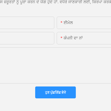
ਰੂਰਤਾਂ ਨੂੰ ਪੂਰਾ ਕਰਨ ਦੇ ਯੋਗ ਹੁੰਦੇ ਹਾਂ. ਵਧੇਰੇ ਜਾਣਕਾਰੀ ਲਈ, ਕਿਰਪਾ ਕਰਕੇ 
ਈਮੇਲ
ਕੰਪਨੀ ਦਾ ਨਾਂ
ਹੁਣ ਪੁੱਛਗਿੱਛ ਭੇਜੋ