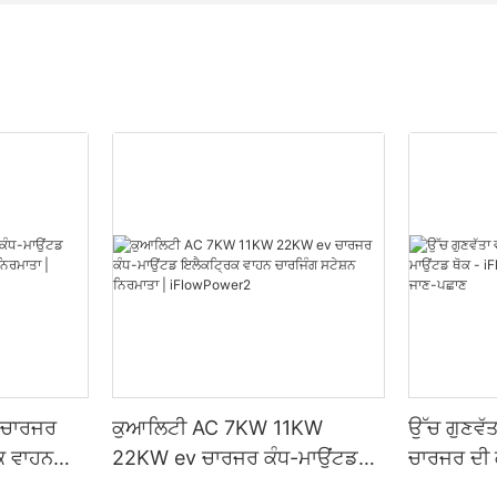
 ਚਾਰਜਰ
ਕੁਆਲਿਟੀ AC 7KW 11KW
ਉੱਚ ਗੁਣਵੱ
ਕ ਵਾਹਨ
22KW ev ਚਾਰਜਰ ਕੰਧ-ਮਾਉਂਟਡ
ਚਾਰਜਰ ਦੀ 
ਾ |
ਇਲੈਕਟ੍ਰਿਕ ਵਾਹਨ ਚਾਰਜਿੰਗ ਸਟੇਸ਼ਨ
iFlowpower