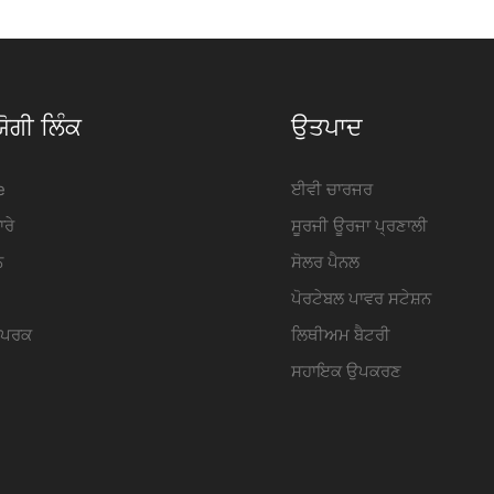
ਨਿਰਮਾਤਾ | iFlowPower2
ਜਾਣ-ਪਛਾਣ
ੋਗੀ ਲਿੰਕ
ਉਤਪਾਦ
e
ਈਵੀ ਚਾਰਜਰ
ਾਰੇ
ਸੂਰਜੀ ਊਰਜਾ ਪ੍ਰਣਾਲੀ
ਨ
ਸੋਲਰ ਪੈਨਲ
ਪੋਰਟੇਬਲ ਪਾਵਰ ਸਟੇਸ਼ਨ
ੰਪਰਕ
ਲਿਥੀਅਮ ਬੈਟਰੀ
ਸਹਾਇਕ ਉਪਕਰਣ