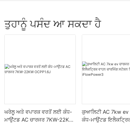
ਤੁਹਾਨੂੰ ਪਸੰਦ ਆ ਸਕਦਾ ਹੈ
ਘਰੇਲੂ ਅਤੇ ਵਪਾਰਕ ਵਰਤੋਂ ਲਈ ਕੰਧ-
ਕੁਆਲਿਟੀ AC 7kw ev
ਮਾਉਂਟਡ AC ਚਾਰਜਰ 7KW-22KW
ਕੰਧ-ਮਾਉਂਟਡ ਇਲੈਕਟ੍ਰਿ
OCPP1.6J
ਚਾਰਜਿੰਗ ਸਟੇਸ਼ਨ ਨਿਰਮਾਤ