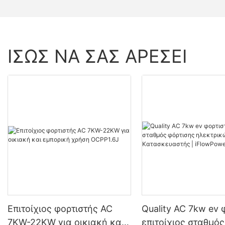
ΊΣΩΣ ΝΑ ΣΑΣ ΑΡΈΣΕΙ
Επιτοίχιος φορτιστής AC
Quality AC 7kw ev 
7KW-22KW για οικιακή και
επιτοίχιος σταθμός