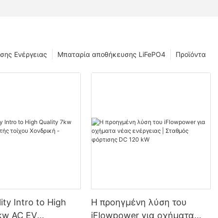
σης Ενέργειας
Μπαταρία αποθήκευσης LiFePO4
Προϊόντα
ity Intro to High
Η προηγμένη λύση του
7kw AC EV
iFlowpower για οχήματα