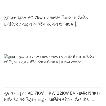
ગુણવત્તાયુક્ત AC 7kw ev ચાર્જર દિવાલ-માઉન્ટેડ
ઇલેક્ટ્રિક વાહન ચાર્જિંગ સ્ટેશન ઉત્પાદક |
iFlowPower3
ગુણવત્તાયુક્ત AC 7KW 11KW 22KW EV ચાર્જર દિવાલ-
માઉન્ટેડ ઇલેક્ટ્રિક વાહન ચાર્જિંગ સ્ટેશન ઉત્પાદક |
iFlowPower2