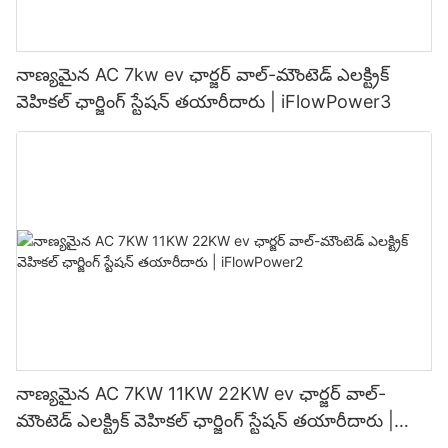
నాణ్యమైన AC 7kw ev ఛార్జర్ వాల్-మౌంటెడ్ ఎలక్ట్రిక్
వెహికల్ ఛార్జింగ్ స్టేషన్ తయారీదారు | iFlowPower3
నాణ్యమైన AC 7KW 11KW 22KW ev ఛార్జర్ వాల్-
మౌంటెడ్ ఎలక్ట్రిక్ వెహికల్ ఛార్జింగ్ స్టేషన్ తయారీదారు |
iFlowPower2