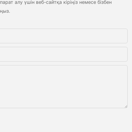
рат алу үшін веб-сайтқа кіріңіз немесе бізбен
ңыз.