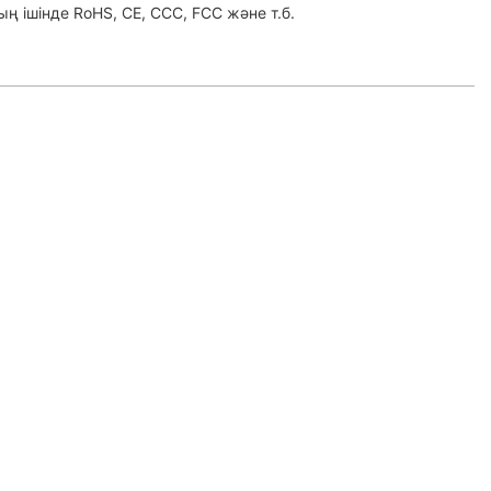
ң ішінде RoHS, CE, CCC, FCC және т.б.