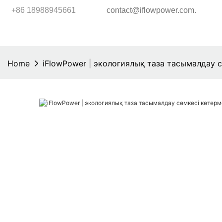
.
+86 18988945661
contact@iflowpower.com
Home
iFlowPower | экологиялық таза тасымалдау 