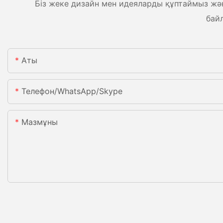
Біз жеке дизайн мен идеяларды құптаймыз және
бай
Аты
Телефон/WhatsApp/Skype
Мазмұны