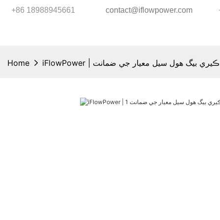
+86 18988945661
contact@iflowpower.com
حول دوست ڪيري بيگ هول سيل معيار جي ضمانت
Home