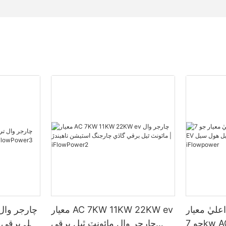
عليٰ معيار
معيار AC 7KW 11KW 22KW ev
جو 7kw AC EV چارجر وال
چارجر وال مائونٽ ٿيل برقي
لڳل برقي 