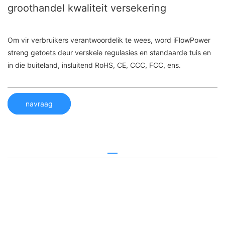
groothandel kwaliteit versekering
Om vir verbruikers verantwoordelik te wees, word iFlowPower
streng getoets deur verskeie regulasies en standaarde tuis en
in die buiteland, insluitend RoHS, CE, CCC, FCC, ens.
navraag