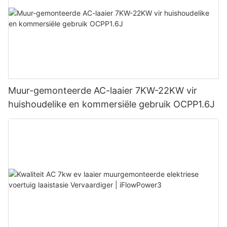
Muur-gemonteerde AC-laaier 7KW-22KW vir
huishoudelike en kommersiële gebruik OCPP1.6J