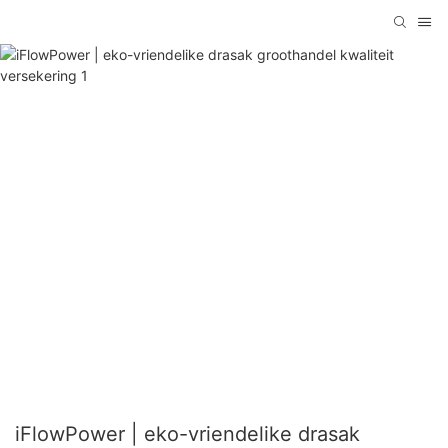
iFlowPower | eko-vriendelike drasak