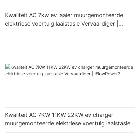
Kwaliteit AC 7kw ev laaier muurgemonteerde
elektriese voertuig laaistasie Vervaardiger |
iFlowPower3
Kwaliteit AC 7KW 11KW 22KW ev charger
muurgemonteerde elektriese voertuig laaistasie
Vervaardiger | iFlowPower2