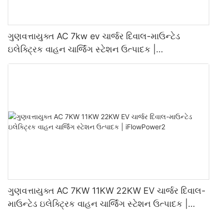
ગુણવત્તાયુક્ત AC 7kw ev ચાર્જર દિવાલ-માઉન્ટેડ
ઇલેક્ટ્રિક વાહન ચાર્જિંગ સ્ટેશન ઉત્પાદક |
iFlowPower3
ગુણવત્તાયુક્ત AC 7KW 11KW 22KW EV ચાર્જર દિવાલ-
માઉન્ટેડ ઇલેક્ટ્રિક વાહન ચાર્જિંગ સ્ટેશન ઉત્પાદક |
iFlowPower2