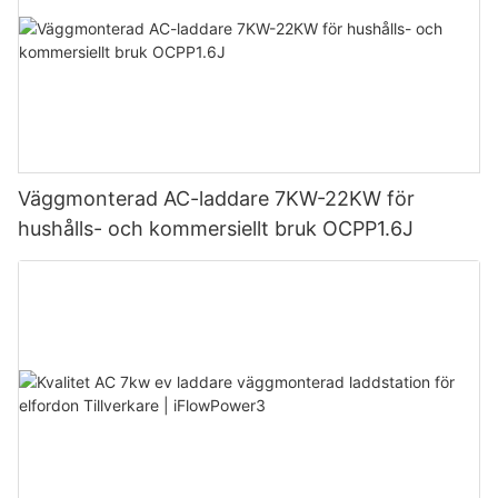
Väggmonterad AC-laddare 7KW-22KW för
hushålls- och kommersiellt bruk OCPP1.6J