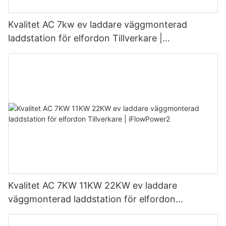
Kvalitet AC 7kw ev laddare väggmonterad
laddstation för elfordon Tillverkare |
iFlowPower3
Kvalitet AC 7KW 11KW 22KW ev laddare
väggmonterad laddstation för elfordon
Tillverkare | iFlowPower2