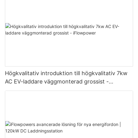
Högkvalitativ introduktion till högkvalitativ 7kw
AC EV-laddare väggmonterad grossist -
iFlowpower