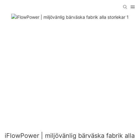
iFlowPower | miljövänlig bärväska fabrik alla