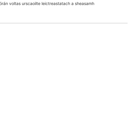
mórán voltas urscaoilte leictreastatach a sheasamh