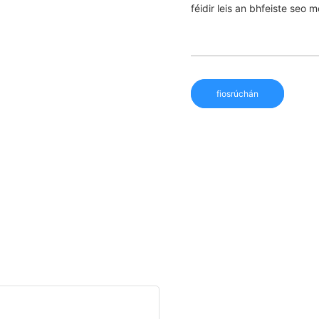
féidir leis an bhfeiste seo 
fiosrúchán