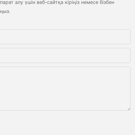
рат алу үшін веб-сайтқа кіріңіз немесе бізбен
ңыз.