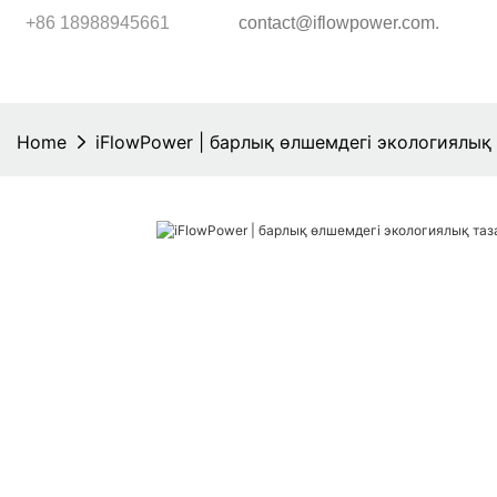
.
+86 18988945661
contact@iflowpower.com
Home
iFlowPower | барлық өлшемдегі экологиялық