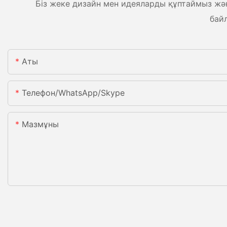
Біз жеке дизайн мен идеяларды құптаймыз және
бай
Аты
Телефон/WhatsApp/Skype
Мазмұны