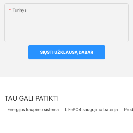
Turinys
SIŲSTI UŽKLAUSĄ DABAR
TAU GALI PATIKTI
Energijos kaupimo sistema
LiFePO4 saugojimo baterija
Prod