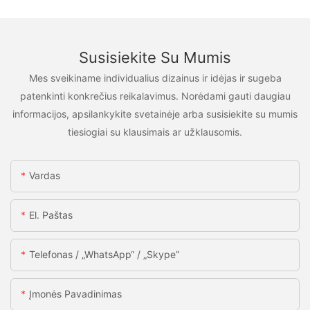
Susisiekite Su Mumis
Mes sveikiname individualius dizainus ir idėjas ir sugeba
patenkinti konkrečius reikalavimus. Norėdami gauti daugiau
informacijos, apsilankykite svetainėje arba susisiekite su mumis
tiesiogiai su klausimais ar užklausomis.
Vardas
El. Paštas
Telefonas / „WhatsApp“ / „Skype“
Įmonės Pavadinimas