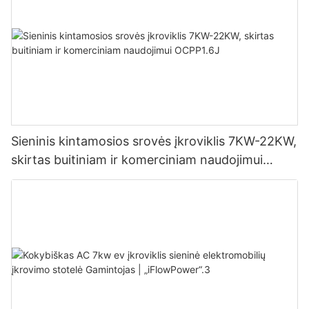
Sieninis kintamosios srovės įkroviklis 7KW-22KW,
skirtas buitiniam ir komerciniam naudojimui
OCPP1.6J