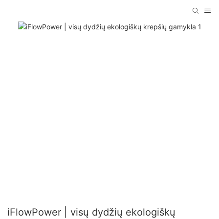
iFlowPower | visų dydžių ekologiškų