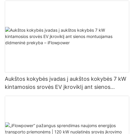
Aukštos kokybės įvadas į aukštos kokybės 7 kW
kintamosios srovės EV įkroviklį ant sienos
montuojamas didmeninė prekyba – iFlowpower