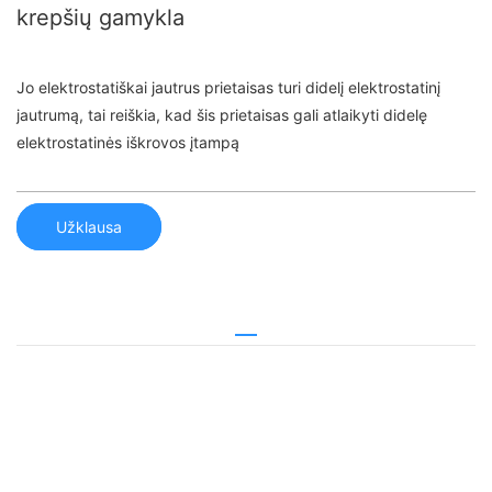
krepšių gamykla
Jo elektrostatiškai jautrus prietaisas turi didelį elektrostatinį
jautrumą, tai reiškia, kad šis prietaisas gali atlaikyti didelę
elektrostatinės iškrovos įtampą
Užklausa