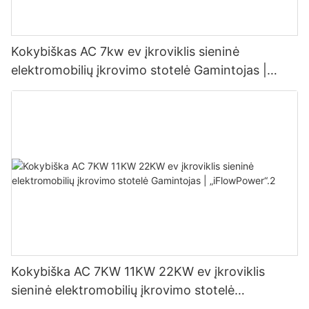
Kokybiškas AC 7kw ev įkroviklis sieninė
elektromobilių įkrovimo stotelė Gamintojas |
„iFlowPower“.3
Kokybiška AC 7KW 11KW 22KW ev įkroviklis
sieninė elektromobilių įkrovimo stotelė
Gamintojas | „iFlowPower“.2