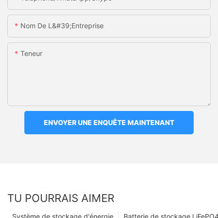
Nom De L&#39;entreprise
Teneur
ENVOYER UNE ENQUÊTE MAINTENANT
TU POURRAIS AIMER
Système de stockage d'énergie
Batterie de stockage LiFePO