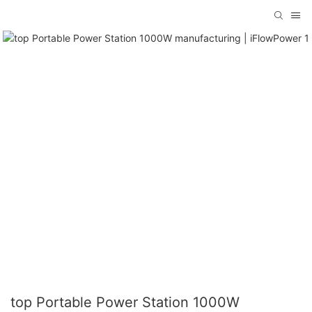
top Portable Power Station 1000W