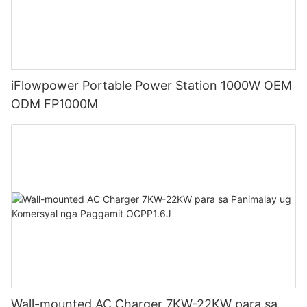
iFlowpower Portable Power Station 1000W OEM
ODM FP1000M
Wall-mounted AC Charger 7KW-22KW para sa