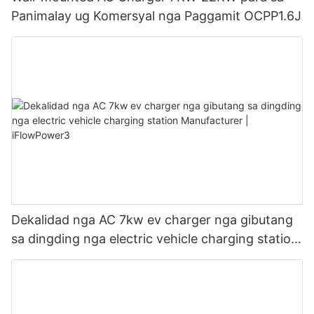
Panimalay ug Komersyal nga Paggamit OCPP1.6J
Dekalidad nga AC 7kw ev charger nga gibutang
sa dingding nga electric vehicle charging station
Manufacturer | iFlowPower3