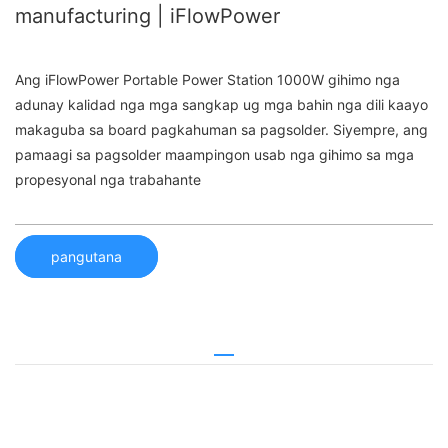
manufacturing | iFlowPower
Ang iFlowPower Portable Power Station 1000W gihimo nga
adunay kalidad nga mga sangkap ug mga bahin nga dili kaayo
makaguba sa board pagkahuman sa pagsolder. Siyempre, ang
pamaagi sa pagsolder maampingon usab nga gihimo sa mga
propesyonal nga trabahante
pangutana