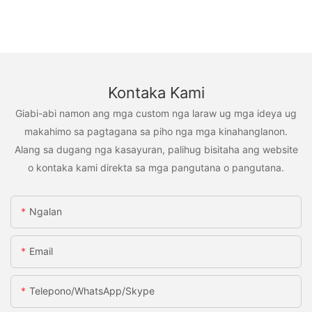
Kontaka Kami
Giabi-abi namon ang mga custom nga laraw ug mga ideya ug
makahimo sa pagtagana sa piho nga mga kinahanglanon.
Alang sa dugang nga kasayuran, palihug bisitaha ang website
o kontaka kami direkta sa mga pangutana o pangutana.
Ngalan
Email
Telepono/WhatsApp/Skype