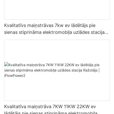
Kvalitatīvs maiņstrāvas 7kw ev lādētājs pie
sienas stiprināma elektromobiļa uzlādes stacija
Ražotājs | iFlowPower3
Kvalitatīva maiņstrāva 7KW 11KW 22KW ev
lādētājs pie sienas stiprināma elektromobiļa