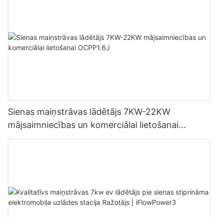
Sienas maiņstrāvas lādētājs 7KW-22KW
mājsaimniecības un komerciālai lietošanai
OCPP1.6J