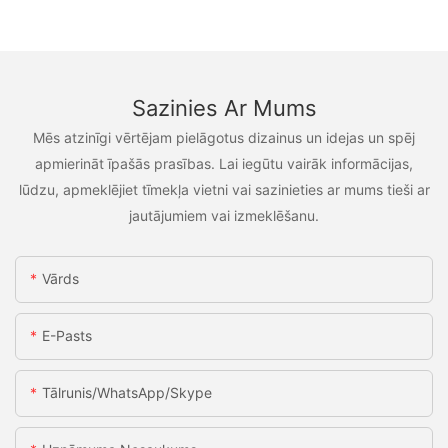
Sazinies Ar Mums
Mēs atzinīgi vērtējam pielāgotus dizainus un idejas un spēj
apmierināt īpašās prasības. Lai iegūtu vairāk informācijas,
lūdzu, apmeklējiet tīmekļa vietni vai sazinieties ar mums tieši ar
jautājumiem vai izmeklēšanu.
Vārds
E-Pasts
Tālrunis/WhatsApp/Skype