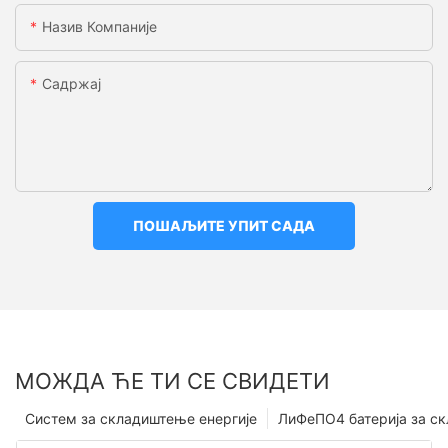
Назив Компаније
Садржај
ПОШАЉИТЕ УПИТ САДА
МОЖДА ЋЕ ТИ СЕ СВИДЕТИ
Систем за складиштење енергије
ЛиФеПО4 батерија за с