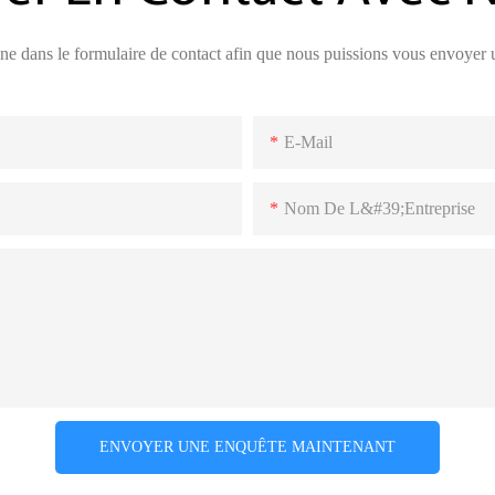
phone dans le formulaire de contact afin que nous puissions vous envoyer
E-Mail
Nom De L&#39;entreprise
ENVOYER UNE ENQUÊTE MAINTENANT