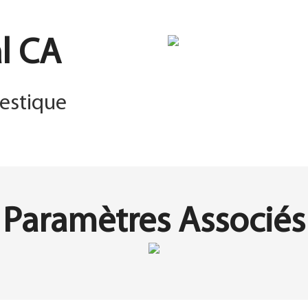
l CA
estique
Paramètres Associés