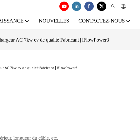
AISSANCE
NOUVELLES
CONTACTEZ-NOUS
 chargeur AC 7kw ev de qualité Fabricant | iFlowPower3
eur AC 7kw ev de qualité Fabricant | iFlowPower3
érieur, longueur du câble, etc.