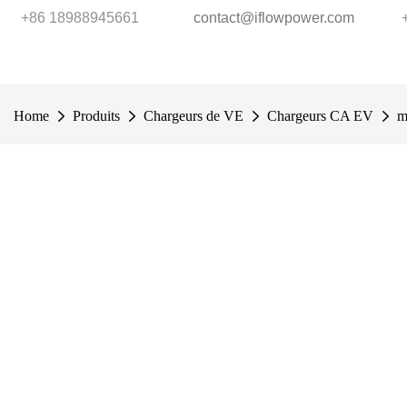
+86 18988945661
contact@iflowpower.com
Home
Produits
Chargeurs de VE
Chargeurs CA EV
m