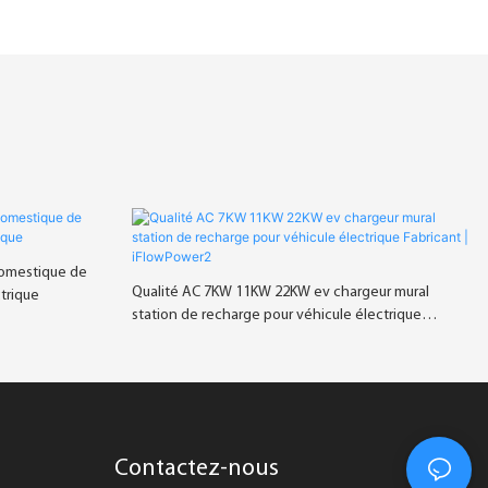
domestique de
Qualité AC 7KW 11KW 22KW ev chargeur mural
trique
station de recharge pour véhicule électrique
Fabricant | iFlowPower2
Contactez-nous