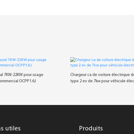
al 7KW-22KW pour usage
Chargeur ca de voiture électrique 
commercial OCPP1.6J
type 2 ev de 7kw pour véhicule élec
s utiles
Produits