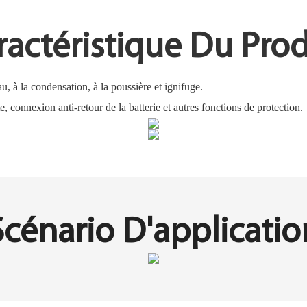
ractéristique Du Prod
au, à la condensation, à la poussière et ignifuge.
te, connexion anti-retour de la batterie et autres fonctions de protection.
Scénario D'applicatio