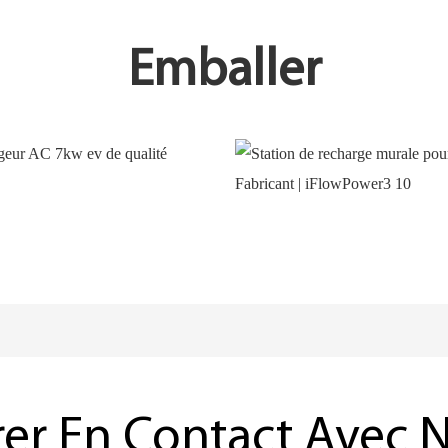
Emballer
Les choses que nous avons ac
COOPERATION
ACHIEVEMENTS
rer En Contact Avec 