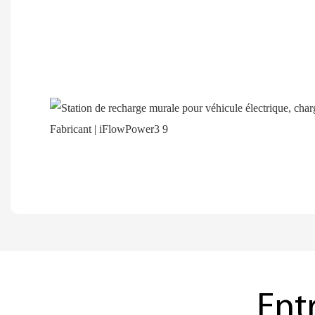
Les choses que nous avons accomplies
COOPERATION
ACHIEVEMENTS
Ent