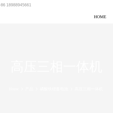
+86 18988945661
HOME
高压三相一体机
Home
产品
磷酸铁锂蓄电池
高压三相一体机