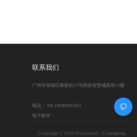
联系我们
广州市海珠区聚新街33号国美智慧城西塔13楼
电话：+86 18988945661
电子邮件：
Copyright © 2026 iFlowpower - Guangdong