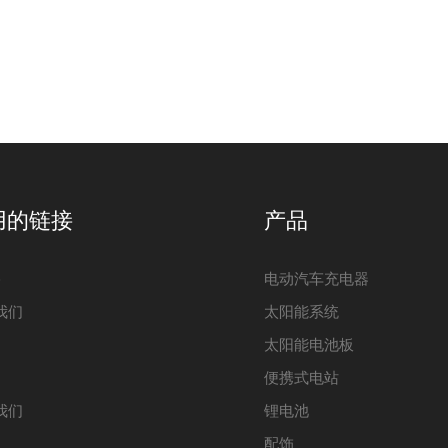
用的链接
产品
e
电动汽车充电器
我们
太阳能系统
太阳能电池板
便携式电站
我们
锂电池
配饰