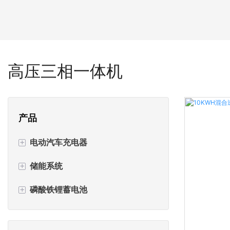
高压三相一体机
产品
+
电动汽车充电器
+
储能系统
交流电动汽车充电器
+
磷酸铁锂蓄电池
直流电动汽车充电器
逆变器+电池一体机
带电池的电动汽车充电器
电源逆变器
壁挂式电池