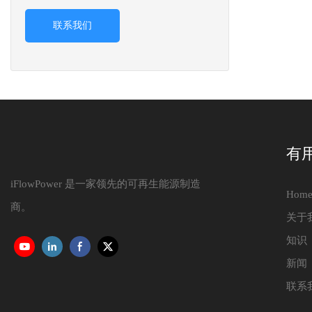
联系我们
有
iFlowPower 是一家领先的可再生能源制造
Hom
商。
关于
知识
新闻
联系