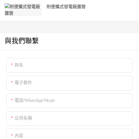
附便攜式發電廠露營
與我們聯繫
姓名
電子郵件
電話/WhatsApp/Skype
公司名稱
內容