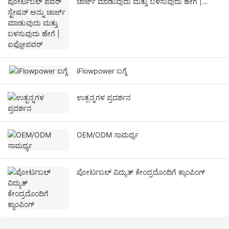
ಚಾರ್ಜ್ ಮಾಡುವುದು ಮತ್ತು ಬಳಸುವುದು ಹೇಗೆ |
ಐಫ್ಲೋಪವರ್
iFlowpower ಬಗ್ಗೆ
ಉತ್ಪನ್ನಗಳ ಪ್ರದರ್ಶನ
OEM/ODM ಸಾಮರ್ಥ್ಯ
ಪೋರ್ಟಬಲ್ ವಿದ್ಯುತ್ ಕೇಂದ್ರದೊಂದಿಗೆ ಕ್ಯಾಂಪಿಂಗ್