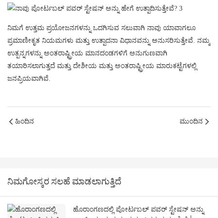
ನಿಮಗೆ ಉತ್ತಮ ಪ್ರಯೋಜನಗಳನ್ನು ಒದಗಿಸುವ ಸಲುವಾಗಿ ನಾವು ಯಾವಾಗಲೂ
ಪ್ರಮಾಣೀಕೃತ ನಿಯಮಗಳು ಮತ್ತು ಉತ್ಪಾದನಾ ವಿಧಾನವನ್ನು ಅನುಸರಿಸುತ್ತೇವೆ. ನಮ್ಮ
ಉತ್ಪನ್ನಗಳನ್ನು ಅಂತರಾಷ್ಟ್ರೀಯ ಮಾನದಂಡಗಳಿಗೆ ಅನುಗುಣವಾಗಿ
ತಯಾರಿಸಲಾಗುತ್ತದೆ ಮತ್ತು ದೇಶೀಯ ಮತ್ತು ಅಂತರಾಷ್ಟ್ರೀಯ ಮಾರುಕಟ್ಟೆಗಳಲ್ಲಿ
ಜನಪ್ರಿಯವಾಗಿವೆ.
ಹಿಂದಿನ
ಮುಂದಿನ
ನಿಮಗೋಸ್ಕರ ಸಲಹೆ ಮಾಡಲಾಗುತ್ತಿದೆ
ಹೊರಾಂಗಣದಲ್ಲಿ ಪೋರ್ಟಬಲ್ ಪವರ್ ಸ್ಟೇಷನ್ ಅನ್ನು