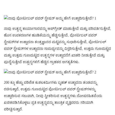
ನಾವು ಉತ್ಪನ್ನ ಕಾರ್ಯಾಗಾರವನ್ನು ಅಪ್‌ಗ್ರೇಡ್ ಮಾಡುತ್ತೇವೆ ಮತ್ತು ಪರಿವರ್ತಿಸುತ್ತೇವೆ,
ಹೊಸ ಉಪಕರಣಗಳ ಹೂಡಿಕೆಯನ್ನು ಹೆಚ್ಚಿಸುತ್ತೇವೆ, ಪೋರ್ಟಬಲ್ ಪವರ್
ಸ್ಟೇಷನ್‌ಗಳ ಉತ್ಪಾದನಾ ತಂತ್ರಜ್ಞಾನದ ಮಟ್ಟವನ್ನು ಸುಧಾರಿಸುತ್ತೇವೆ, ಪೋರ್ಟಬಲ್
ಪವರ್ ಸ್ಟೇಷನ್‌ಗಳ ಉತ್ಪಾದನಾ ಸಾಮರ್ಥ್ಯವನ್ನು ವಿಸ್ತರಿಸುತ್ತೇವೆ, ಉತ್ತಮ ಗುಣಮಟ್ಟದ
ಮತ್ತು ಉತ್ತಮ ಗುಣಮಟ್ಟದ ಉತ್ಪನ್ನಗಳ ಉತ್ಪಾದನೆಗೆ ಖಾತರಿ ನೀಡುತ್ತೇವೆ ಮತ್ತು
ಪೂರೈಸುತ್ತೇವೆ ಉತ್ಪನ್ನಗಳಿಗೆ ಹೆಚ್ಚಿನ ಗ್ರಾಹಕರ ಅಗತ್ಯತೆಗಳು.
200 ಕ್ಕೂ ಹೆಚ್ಚು ಪರಿಣಿತ ಕುಶಲಕರ್ಮಿಗಳು ಬೃಹತ್ ಉತ್ಪಾದನಾ ತಂಡವನ್ನು
ರಚಿಸುತ್ತಾರೆ, ಉತ್ತಮ ಗುಣಮಟ್ಟದ ಪೋರ್ಟಬಲ್ ಪವರ್ ಸ್ಟೇಷನ್‌ಗಳನ್ನು
ಉತ್ಪಾದಿಸುವ ಸಲುವಾಗಿ, ನೀವು ಸ್ವೀಕರಿಸುವ ಉತ್ಪನ್ನಗಳು ದೋಷರಹಿತವೆಂದು
ಖಚಿತಪಡಿಸಿಕೊಳ್ಳಲು ಪ್ರತಿ ಉತ್ಪನ್ನವನ್ನು ತಾಂತ್ರಿಕ ವೃತ್ತಿಪರರು ಸರಿಯಾಗಿ
ಪರೀಕ್ಷಿಸುತ್ತಾರೆ.