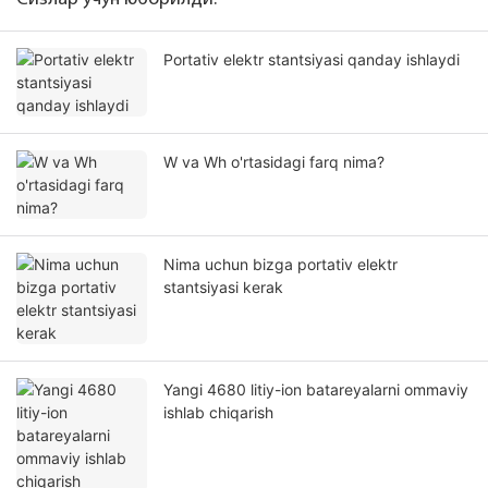
Portativ elektr stantsiyasi qanday ishlaydi
W va Wh o'rtasidagi farq nima?
Nima uchun bizga portativ elektr
stantsiyasi kerak
Yangi 4680 litiy-ion batareyalarni ommaviy
ishlab chiqarish