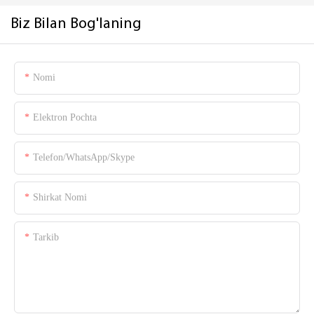
Biz Bilan Bog'laning
Nomi
Elektron Pochta
Telefon/WhatsApp/Skype
Shirkat Nomi
Tarkib