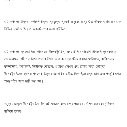
এই অঞ্চলের উন্নত দেশগুলি উন্নত প্রযুক্তি গ্রহণ, মানুষের মধ্যে উচ্চ জীবনযাত্রার মান এবং
বিভিন্ন সেক্টরে উন্নত অবকাঠামোর জন্য পরিচিত।
এই অঞ্চলের স্বয়ংচালিত, পরিবহন, ইলেকট্রনিক্স, এবং টেলিযোগাযোগ শিল্পগুলি ক্রমবর্ধমান
ভোক্তাদের চাহিদা মেটাতে তাদের উৎপাদন স্কেল প্রসারিত করছে৷ স্মার্টফোন, ব্যক্তিগত
কম্পিউটার, ট্যাবলেট, মিউজিক প্লেয়ার, ওয়াশিং মেশিন এবং টিভির মতো ভোক্তা
ইলেকট্রনিক্সের ব্যাপক গ্রহণ। উত্তর আমেরিকায় উচ্চ নিষ্পত্তিযোগ্য আয় এবং প্রযুক্তিগত
অগ্রগতির জন্য দায়ী করা হয়।
সমৃদ্ধ ভোক্তা ইলেকট্রনিক্স শিল্প এই অঞ্চলে বহনযোগ্য পাওয়ার স্টেশন বাজারের বৃদ্ধিকে
বাড়িয়ে তুলছে।