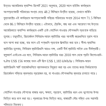
উত্তর আমেরিকার ক্যাম্পিং রিপোর্ট 2021 অনুসারে, 2020 সালে হাইকিং কার্যক্রমে
অংশগ্রহণকারী পরিবারের সংখ্যা বেড়ে 48.2 মিলিয়নে উন্নীত হয়েছে, যেখানে মার্কিন
যুক্তরাষ্ট্রে এই কার্যক্রমে অংশগ্রহণকারী সক্রিয় পরিবারের সংখ্যা 2014 সালে 71.5 মিলিয়ন
থেকে 86.1 মিলিয়নে উন্নীত হয়েছে। এইভাবে, ট্রেকিং, মাছ ধরা এবং আরোহণ সহ উত্তর
আমেরিকাতে ক্যাম্পিং কার্যক্রমে একটি ঢেউ পোর্টেবল পাওয়ার স্টেশনগুলি গ্রহণকে বাড়িয়ে
তুলছে। তদ্ব্যতীত, রিচার্জেবল লিথিয়াম-আয়ন ব্যাটারির খরচ আগামী বছরগুলিতে হ্রাস পাবে
বলে আশা করা হচ্ছে, যার ফলে এই পণ্যগুলি গ্রহণকে উত্সাহিত করা হবে। সীসা-অ্যাসিড
ব্যাটারির তুলনায়, লিথিয়াম ব্যাটারিগুলি আরও দক্ষ, একটি দীর্ঘ ব্যাটারি লাইফ এবং দীর্ঘস্থায়ী।
ব্লুমবার্গ এনইএফ-এর মতে, লিথিয়াম-আয়ন ব্যাটারির খরচ 2010 সাল থেকে প্রতি কিলোওয়াট-
ঘণ্টায় US$ 156 কমেছে যখন এটি ছিল US$ 1,183 kWh/hr। লিথিয়াম-আয়ন
ব্যাটারিগুলি স্মার্ট গ্যাজেটগুলিতে ব্যাপকভাবে নিযুক্ত করা হয় এবং তাদের জন্য নির্ভরযোগ্য
রিচার্জেবল শক্তির ব্যবস্থার প্রয়োজন হয়, যা পাওয়ার স্টেশনগুলির ব্যবহার চালাতে পারে।
পোর্টেবল পাওয়ার স্টেশনের বাজার ধরন, ক্ষমতা, প্রয়োগ, ব্যাটারির ধরন এবং ভূগোলের উপর
ভিত্তি করে ভাগ করা হয়। প্রকারের উপর ভিত্তি করে, বাজারটি সৌর শক্তি এবং সরাসরি
শক্তিতে বিভক্ত।