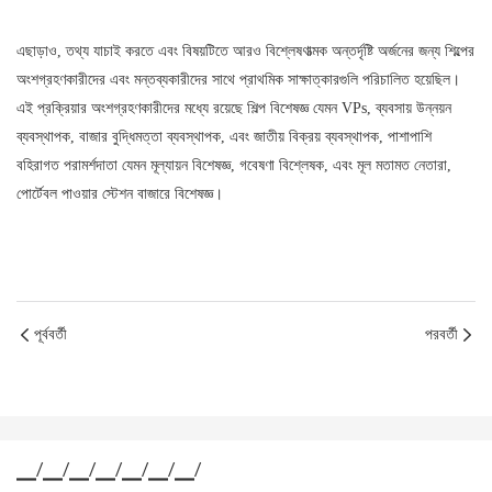
এছাড়াও, তথ্য যাচাই করতে এবং বিষয়টিতে আরও বিশ্লেষণাত্মক অন্তর্দৃষ্টি অর্জনের জন্য শিল্পের
অংশগ্রহণকারীদের এবং মন্তব্যকারীদের সাথে প্রাথমিক সাক্ষাত্কারগুলি পরিচালিত হয়েছিল।
এই প্রক্রিয়ার অংশগ্রহণকারীদের মধ্যে রয়েছে শিল্প বিশেষজ্ঞ যেমন VPs, ব্যবসায় উন্নয়ন
ব্যবস্থাপক, বাজার বুদ্ধিমত্তা ব্যবস্থাপক, এবং জাতীয় বিক্রয় ব্যবস্থাপক, পাশাপাশি
বহিরাগত পরামর্শদাতা যেমন মূল্যায়ন বিশেষজ্ঞ, গবেষণা বিশ্লেষক, এবং মূল মতামত নেতারা,
পোর্টেবল পাওয়ার স্টেশন বাজারে বিশেষজ্ঞ।
পূর্ববর্তী
পরবর্তী
▁/▁/▁/▁/▁/▁/▁/