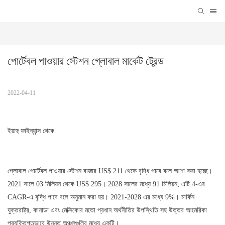
পোর্টেবল পাওয়ার স্টেশন গ্লোবাল মার্কেট ট্রেন্ড
2022-04-11
ইয়াহু ফাইন্যান্স থেকে
গ্লোবাল পোর্টেবল পাওয়ার স্টেশন বাজার US$ 211 থেকে বৃদ্ধি পাবে বলে আশা করা হচ্ছে।
2021 সালে 03 মিলিয়ন থেকে US$ 295। 2028 সালের মধ্যে 91 মিলিয়ন; এটি 4-এর
CAGR-এ বৃদ্ধি পাবে বলে অনুমান করা হয়। 2021-2028 এর মধ্যে 9%। মার্কিন
যুক্তরাষ্ট্র, কানাডা এবং মেক্সিকোর মতো প্রধান অর্থনীতির উপস্থিতি সহ উত্তর আমেরিকা
প্রযুক্তিগতভাবে উন্নত অঞ্চলগুলির মধ্যে একটি।