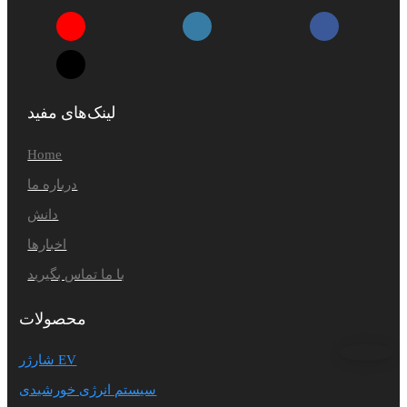
لینک‌های مفید
Home
درباره ما
دانش
اخبارها
با ما تماس بگیرید
محصولات
شارژر EV
سیستم انرژی خورشیدی