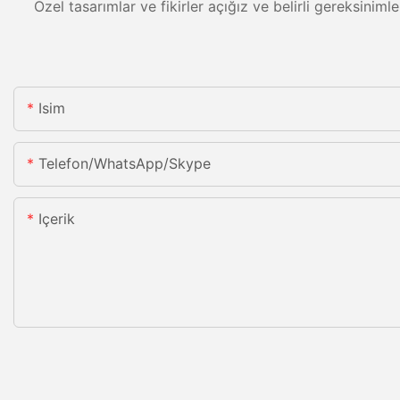
Özel tasarımlar ve fikirler açığız ve belirli gereksiniml
Isim
Telefon/WhatsApp/Skype
Içerik