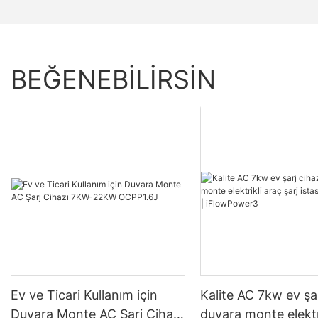
BEĞENEBILIRSIN
Ev ve Ticari Kullanım için
Kalite AC 7kw ev şar
Duvara Monte AC Şarj Cihazı
duvara monte elektr