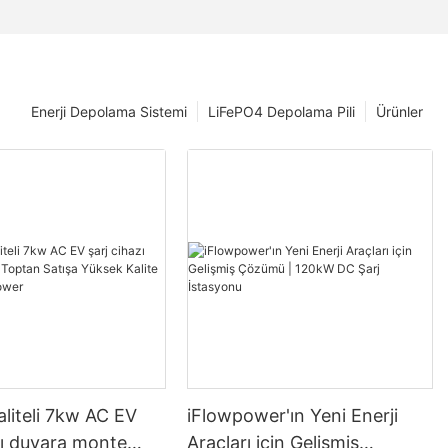
Enerji Depolama Sistemi
LiFePO4 Depolama Pili
Ürünler
liteli 7kw AC EV
iFlowpower'ın Yeni Enerji
zı duvara monte
Araçları için Gelişmiş