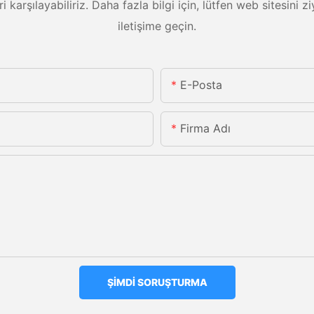
eri karşılayabiliriz. Daha fazla bilgi için, lütfen web sitesini
iletişime geçin.
E-Posta
Firma Adı
ŞIMDI SORUŞTURMA