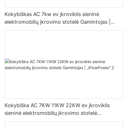
Kokybiškas AC 7kw ev įkroviklis sieninė
elektromobilių įkrovimo stotelė Gamintojas |
„iFlowPower“.3
Kokybiška AC 7KW 11KW 22KW ev įkroviklis
sieninė elektromobilių įkrovimo stotelė
Gamintojas | „iFlowPower“.2