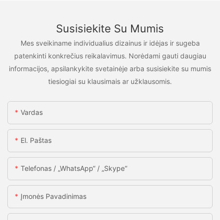
Susisiekite Su Mumis
Mes sveikiname individualius dizainus ir idėjas ir sugeba
patenkinti konkrečius reikalavimus. Norėdami gauti daugiau
informacijos, apsilankykite svetainėje arba susisiekite su mumis
tiesiogiai su klausimais ar užklausomis.
Vardas
El. Paštas
Telefonas / „WhatsApp“ / „Skype“
Įmonės Pavadinimas