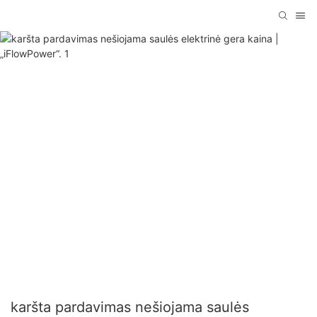
karšta pardavimas nešiojama saulės