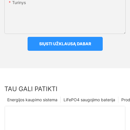
Turinys
SIŲSTI UŽKLAUSĄ DABAR
TAU GALI PATIKTI
Energijos kaupimo sistema
LiFePO4 saugojimo baterija
Prod