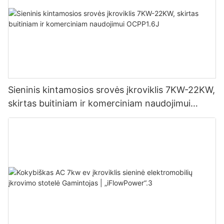
Sieninis kintamosios srovės įkroviklis 7KW-22KW,
skirtas buitiniam ir komerciniam naudojimui
OCPP1.6J