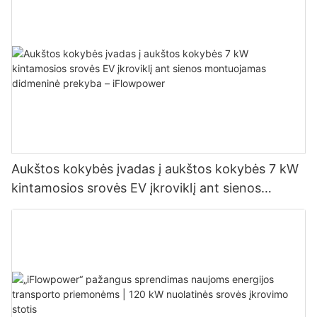
Aukštos kokybės įvadas į aukštos kokybės 7 kW
kintamosios srovės EV įkroviklį ant sienos
montuojamas didmeninė prekyba – iFlowpower