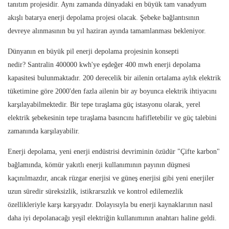
tanıtım projesidir. Aynı zamanda dünyadaki en büyük tam vanadyum
akışlı batarya enerji depolama projesi olacak. Şebeke bağlantısının
devreye alınmasının bu yıl haziran ayında tamamlanması bekleniyor.
Dünyanın en büyük pil enerji depolama projesinin konsepti
nedir? Santralin 400000 kwh'ye eşdeğer 400 mwh enerji depolama
kapasitesi bulunmaktadır. 200 derecelik bir ailenin ortalama aylık elektrik
tüketimine göre 2000'den fazla ailenin bir ay boyunca elektrik ihtiyacını
karşılayabilmektedir. Bir tepe tıraşlama güç istasyonu olarak, yerel
elektrik şebekesinin tepe tıraşlama basıncını hafifletebilir ve güç talebini
zamanında karşılayabilir.
Enerji depolama, yeni enerji endüstrisi devriminin özüdür "Çifte karbon"
bağlamında, kömür yakıtlı enerji kullanımının payının düşmesi
kaçınılmazdır, ancak rüzgar enerjisi ve güneş enerjisi gibi yeni enerjiler
uzun süredir süreksizlik, istikrarsızlık ve kontrol edilemezlik
özellikleriyle karşı karşıyadır. Dolayısıyla bu enerji kaynaklarının nasıl
daha iyi depolanacağı yeşil elektriğin kullanımının anahtarı haline geldi.