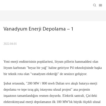
Vanadyum Enerji Depolama – 1
2022-04-01
Yeni enerji endüstrisinin popülaritesi, lityum pillerin hammaddesi olan
lityum karbonatı "beyaz bir yağ" haline getiriyor Pil teknolojisinde başka
bir teknik rota olan "vanadyum elektriği" de sessizce gelişiyor.
Şubat ortasında, "200 MW / 800 mwh Dalian sıvı akışlı batarya enerji
depolama ve tepe tıraş güç istasyonu ulusal projesi" ana projenin
inşaatının tamamlandığını resmen duyurdu. Elektrik santrali, Çin'deki
elektrokimyasal enerji depolamanın ilk 100 MW'lık büyük ölçekli ulusal