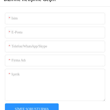
Isim
E-Posta
Telefon/WhatsApp/Skype
Firma Adı
Içerik
ŞIMDI SORUŞTURMA